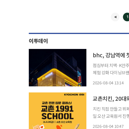
1
이투데이
bhc, 강남역에
점심부터 치맥·K안
체험 강화 다이닝브랜즈그룹의 치킨 브랜드 bhc는 브랜드 최초 플래그십 스토어인 강남역점
을 정식 개점했다고 4일 밝혔다. 강남역점은 기존 치킨 브랜드의
2026-08-04 13:14
점심 식사부터 저녁 
교촌치킨, 20대
치킨 직접 만들고 뷔
일 오산 교육원서 진행 교촌치킨을 운영하는 교촌에프앤비가 20대 고객과의 접점을 
기 위해 브랜드 체험 
2026-08-04 10:47