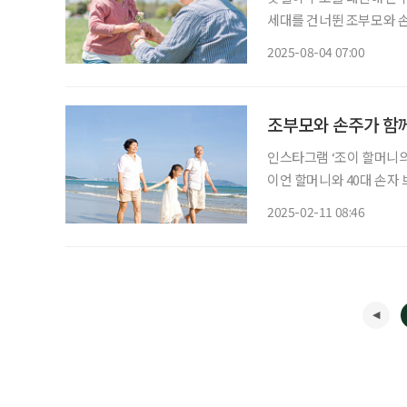
세대를 건너뛴 조부모와 손
로 떠오르고 있다. 이번 여름
2025-08-04 07:00
울대 교수의 ‘트렌드 코리아 2
조부모와 손주가 함께
인스타그램 ‘조이 할머니의 로드
이언 할머니와 40대 손자 
로어는 두 사람의 여행을 
2025-02-11 08:46
손 여행이라고 부르거나 부모