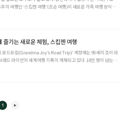
주의 여행인 ‘스킵젠 여행’(조손 여행)이 새로운 가족 여행 방식으
방학, 손주와 함께 특별한 여행을 떠나보는 건 어떨까? 김난도 서
025’에서 스킵젠(Skip-generati
 즐기는 새로운 체험, 스킵젠 여행
트립(Grandma Joy’s Road Trip)’ 계정에는 95세의 조이 라
브래드 라이언의 세계여행 기록이 게재되고 있다. 10만 명이 넘는 팔
응원한다. 그들처럼 조부모와 손주가 여행하는 경우가 늘고 있다. 조
 세대(Generation)를
1