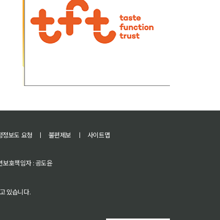
정정보도 요청
ㅣ
불편제보
ㅣ
사이트맵
 청소년보호책임자 : 공도윤
고 있습니다.