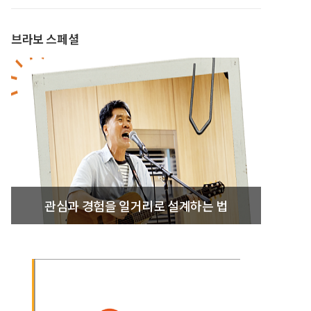
브라보 스페셜
관심과 경험을 일거리로 설계하는 법