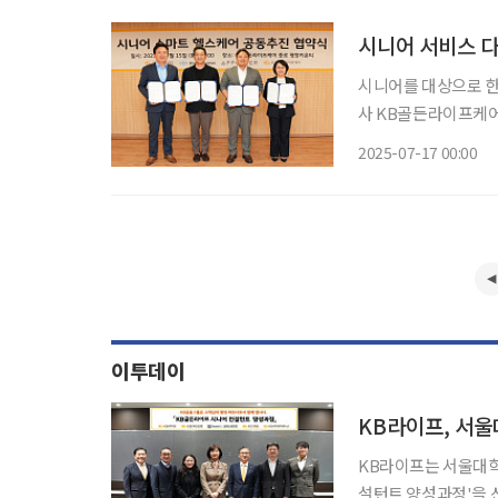
시니어 서비스 
시니어를 대상으로 한 서비스가 
사 KB골든라이프케어
AI디지털 헬스케어 
2025-07-17 00:00
이투데이
KB라이프는 서울대학
설턴트 양성과정'을 신설하