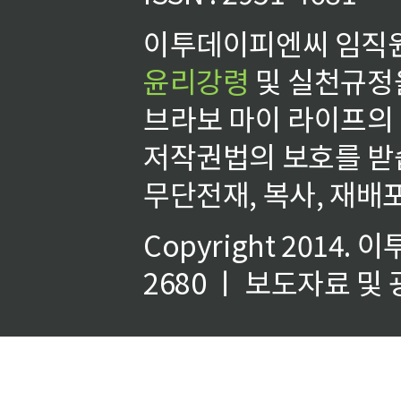
이투데이피엔씨 임직원
윤리강령
및 실천규정을
브라보 마이 라이프의
저작권법의 보호를 받
무단전재, 복사, 재배포
Copyright 2014.
이
2680 ㅣ 보도자료 및 광