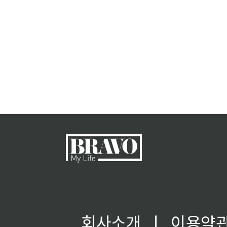
회사소개
ㅣ
이용약