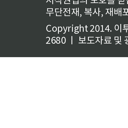
무단전재, 복사, 재배포
Copyright 2014.
이
2680 ㅣ 보도자료 및 광