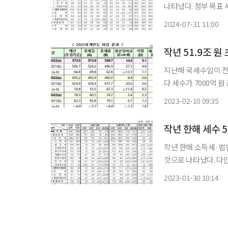
나타났다. 정부 목표 
5년 평균(52.6%)에
2024-07-31 11:00
작년 51.9조 원
지난해 국세수입이 전년
다 세수가 7000억 원
가 10일 내놓은 ‘2
2023-02-10 09:35
해 국세수입은 395조9
작년 한해 세수 5
작년 한해 소득세·법
것으로 나타났다. 다만 정부의 
2022년 국세수입 실
2023-01-30 10:14