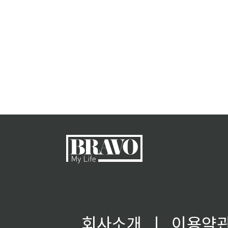
회사소개
ㅣ
이용약