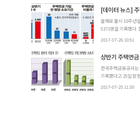
올해로 출시 10주년을
5371명을 기록했다
기 역대 최고 실적을 달
2017-07-26 10:51
수치다. 주택연
상반기 주택연금 
한국주택금융공사는 올
기록했다고 25일 밝혔다. 이는 전년 동기(5317명)에 비해 11.8% 증가한 수치
로 출시 10주년을 맞
2017-07-25 11:30
에 달했다. 