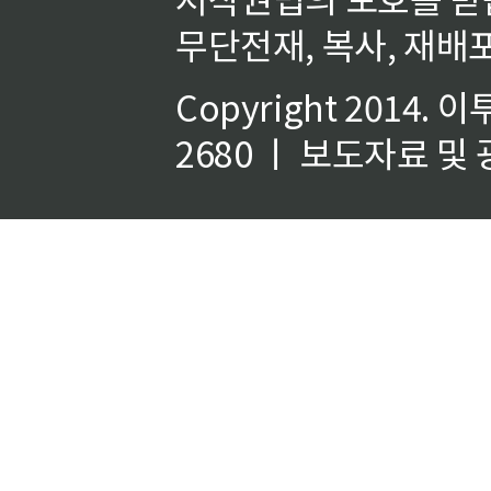
무단전재, 복사, 재배포
Copyright 2014.
이
2680 ㅣ 보도자료 및 광