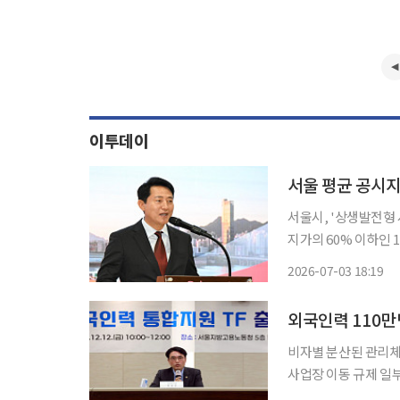
이투데이
서울시, '상생발전형 사전
지가의 60% 이하인
30%로 대폭 완화된
2026-07-03 18:19
할 수 있게 되면서 
외국인력 110
비자별 분산된 관리체
사업장 이동 규제 일부 완화
명 시대에 대응해 정