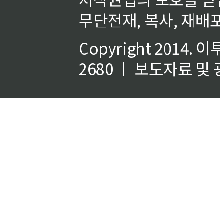
무단전재, 복사, 재배포
Copyright 2014.
이
2680 ㅣ 보도자료 및 광