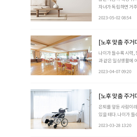
자녀가 독립하면 거주
법이지만, 로망만을 
2023-05-02 08:54
원래 살던 집을 가꿔 
[노후 맞춤 주거
나이가 들수록 시력, 
과 같은 일상생활에 
하는 이유다. 공간 개
2023-04-07 09:20
은퇴를 앞둔 사람이라면
있을 테다. 나이가 
다는 익숙한 곳에서 노후를 보내고 싶기 
2023-03-28 13:20
태조사’에서 응답자의