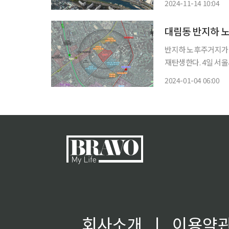
2024-11-14 10:04
반지하 노후주거지가 
재탄생한다. 4일 서울시는 영등포구 대림동 855-1번지 일대 재개발 신속통합기획을 확정했
다고 밝혔다. 이번 신속통합기획 확정에 따라 대상지는 최고 35층, 1000가구 규모의 주거단
2024-01-04 06:00
회사소개
ㅣ
이용약