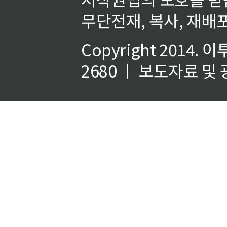
무단전재, 복사, 재배포
Copyright 2014.
이
2680 ㅣ 보도자료 및 광