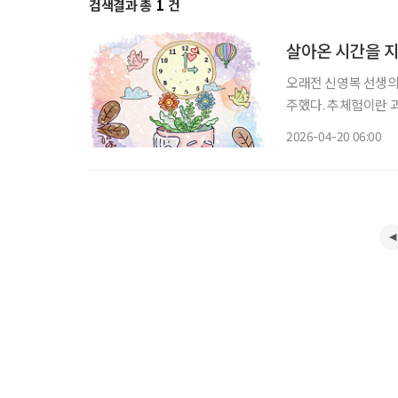
검색결과 총
1
건
살아온 시간을 
오래전 신영복 선생의
주했다. 추체험이란 
체험을 자기의 체험처
2026-04-20 06:00
그들의 생각을 미루어