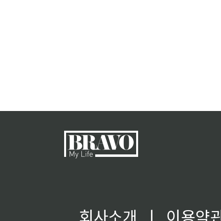
회사소개
ㅣ
이용약