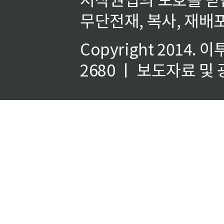
무단전재, 복사, 재배포
Copyright 2014.
이
2680 ㅣ 보도자료 및 광