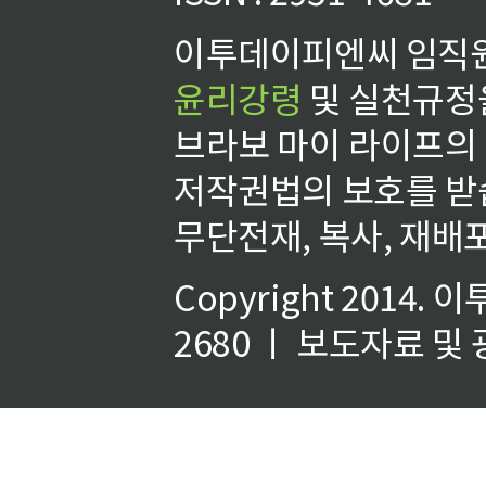
이투데이피엔씨 임직원
윤리강령
및 실천규정을
브라보 마이 라이프의
저작권법의 보호를 받
무단전재, 복사, 재배포
Copyright 2014.
이
2680 ㅣ 보도자료 및 광