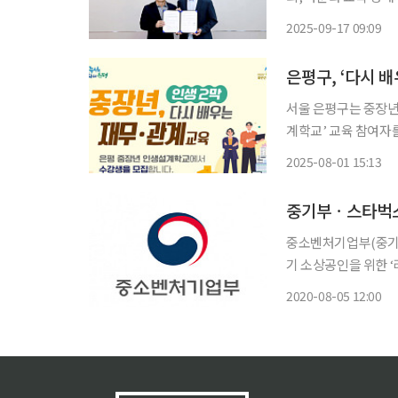
MYSC는 2011년
2025-09-17 09:09
은평구, ‘다시 
서울 은평구는 중장년
계학교’ 교육 참여자를 모집한다고 1일 밝
관계설계 강좌가 진행된
2025-08-01 15:13
지의 은평구민으로 분야
중기부ㆍ스타벅스,
중소벤처기업부(중기부
기 소상공인을 위한 ‘리스타
10일부터 19일까지 
2020-08-05 12:00
로그램은 사업 실패 