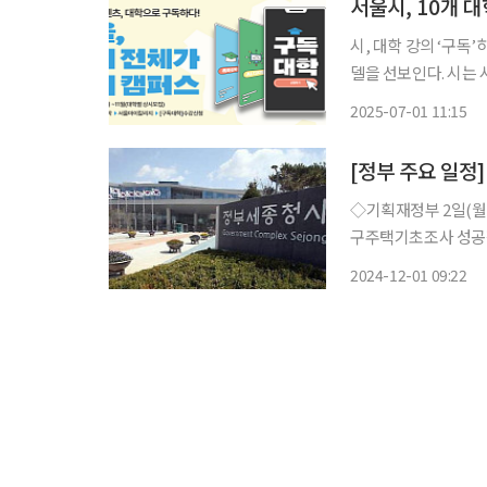
시, 대학 강의 ‘구독’하는 평생학습 시작 서울시가
델을 선보인다. 시는 시민이 원하는 강의를 자유롭게 선택해 수강할 수 있는 ‘구독대학’ 시범
사업을 이달부터 본격 운영한다고 1일 밝
2025-07-01 11:15
달리 인문, 문화예술,
[정부 주요 일정]
◇기획재정부 2일(월) △민생 및 경제활력 지원을 위해 할당관세 지속 지원(석간) △2024 가
구주택기초조사 성공적으로 실시(석간) △2024년
반기 적극행정 우수직원 및 우수부서 포상(조
2024-12-01 09:22