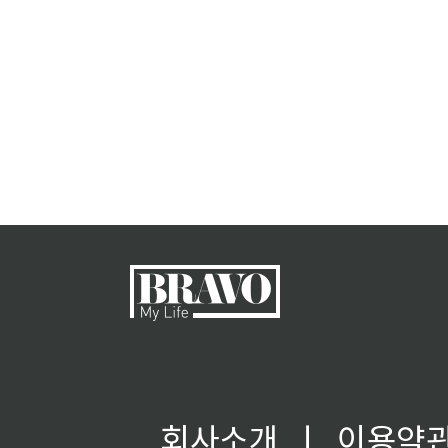
회사소개
ㅣ
이용약