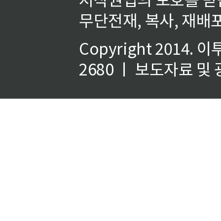
무단전재, 복사, 재배포
Copyright 2014.
이
2680 ㅣ 보도자료 및 광