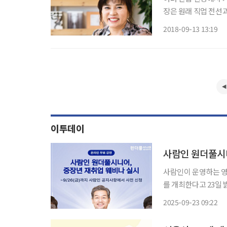
장은 원래 직업 전선
고집했다 해도 큰 걱정
2018-09-13 13:19
년인 남편을 만나 임
이투데이
사람인이 운영하는 
를 개최한다고 23일 밝혔다. '경력직 구직자 재취업 성공 노하우'를 
나는 29일 오후 4시
2025-09-23 09:22