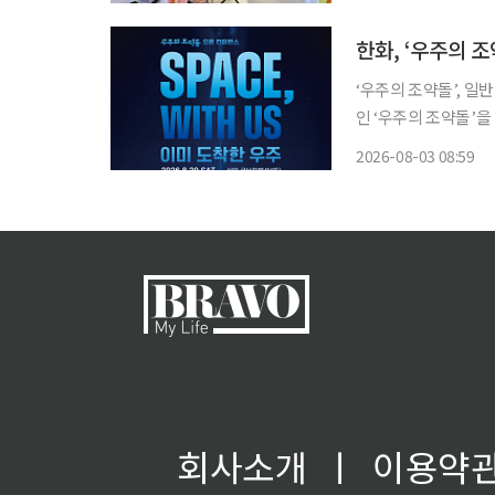
달 6일까지 두 차례 
한화, ‘우주의 
‘우주의 조약돌’, 일반 대중으로 공개 확대 한
인 ‘우주의 조약돌’
다. 한화그룹은 오는 29일 서울 마포구 상암동 큐브컨벤션센터에서 우주의 조약돌 오픈 컨퍼
2026-08-03 08:59
회사소개
ㅣ
이용약