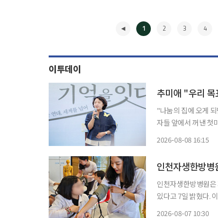
1
2
3
4
이투데이
추미애 "우리 목
"나눔의 집에 오게 
자들 앞에서 꺼낸 첫마디였다. 8일 이투데이 취재를 종합하면 경
집에서 '2026년 일
2026-08-08 16:15
◀
인천자생한방병원,
인천자생한방병원은 지
있다고 7일 밝혔다. 이번 프로그램은 한방병원 내 다양한 직군의 역할을 이해하고 실제 의료
장비와 모형을 활용한
2026-08-07 10:30