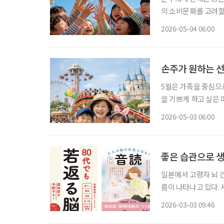
의 소비문화를 고려할
조부모들의 고민이 더욱 깊어진다. 청소년 금융 플랫폼 ‘아
2026-05-04 06:00
1~11월)에 따르면,
손주가 원하는 선
5월은 가족을 중심으로
을 기쁘게 하고 싶은 
물해야 한다. 손주에
2026-05-03 06:00
좋은 습관으로 생각
일본에서 고령자 뇌 건
름이 나타나고 있다.
출간되고, 걷기·식사
2026-03-03 09:46
도 등장했