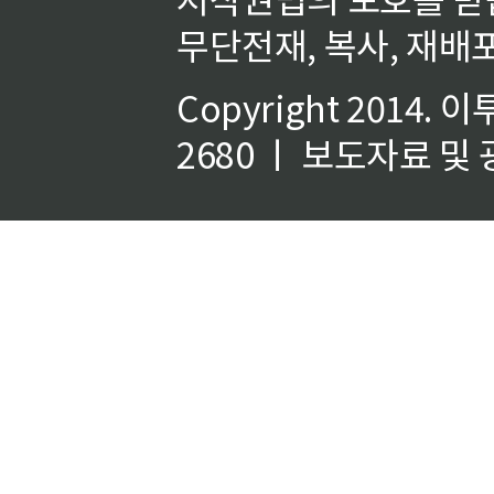
무단전재, 복사, 재배포
Copyright 2014.
이
2680 ㅣ 보도자료 및 광