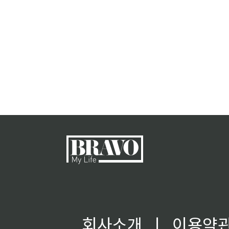
회사소개
ㅣ
이용약