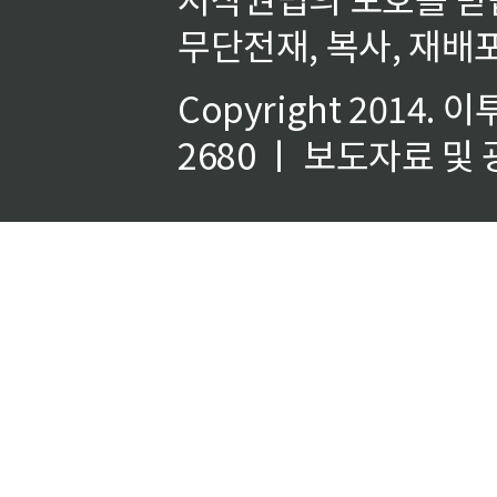
무단전재, 복사, 재배포
Copyright 2014.
이
2680 ㅣ 보도자료 및 광