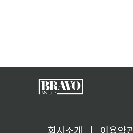
회사소개
ㅣ
이용약