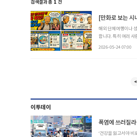
검색결과 총
1
건
해외 단체여행이나 성
합니다. 특히 여러 
별한 주의가 필요합니다. 최근 질병관리청은 해외 단체생활이나 종교 행사 참석
2026-05-24 07:00
객들에게 ‘수막구균 
이투데이
폭염에 쓰러질라…
‘건강을 잃고서야 비