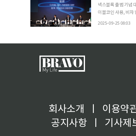
넥스블록 출범 기념 
이블코인 사용, 비자 
외 가상자산 제도 정
2025-09-25 08:03
목받고 있다. 전문가
투자자
회사소개
ㅣ
이용약
공지사항
ㅣ
기사제