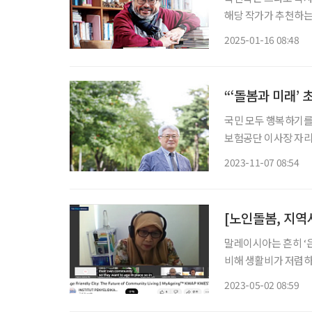
해당 작가가 추천하는 책들도 함께 즐겨보세
러난 성공한 영웅만 
2025-01-16 08:48
10호까지가 있었다는 
“‘돌봄과 미래’
국민 모두 행복하기를
보험공단 이사장 자리
들과 함께 재단법인 ‘
2023-11-07 08:54
말레이시아는 흔히 ‘
비해 생활비가 저렴하
다루는 미국 매체 ‘
2023-05-02 08:59