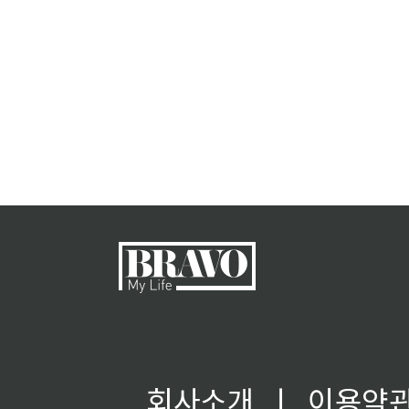
회사소개
ㅣ
이용약