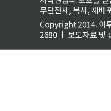
무단전재, 복사, 재배포
Copyright 2014.
이
2680 ㅣ 보도자료 및 광