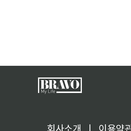
회사소개
ㅣ
이용약