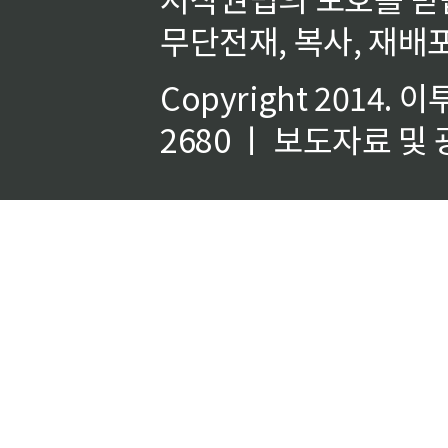
무단전재, 복사, 재배포
Copyright 2014.
이
2680 ㅣ 보도자료 및 광