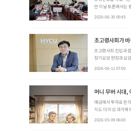
만 이날 토론에서는 법
확장에 그쳐서는 안 
2026-06-30 09:45
초고령사회가 바꾼
초고령사회 진입과 함
장기요양 현장과 요양
버대학교는 올해 3월 노
2026-06-11 07:00
버대학교 노인복지요
머니 무버 시대,
예금에서 투자로 돈의 흐름이 바뀌고 있다. 초
식도 더 이상 과거에 
이 될 수 있다. 시니
2026-05-09 06:00
식투