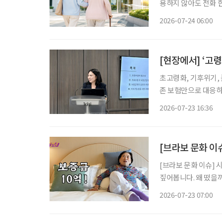
용하지 않아도 전화 한
에는 병원에 함께 갈
2026-07-24 06:00
를 소개한다. 자녀들
[현장에서] ‘고
초고령화, 기후위기, 
존 보험만으로 대응하기
력이 부족한 고령층과
2026-07-23 16:36
[브라보 문화 이
[브라보 문화 이슈] 
짚어봅니다. 왜 떴을까? 초고령사회에 실버타운을 향한 관심이 높아지는 가운데, 실버타운을
조명하는 미디어 콘텐츠
2026-07-23 07:00
원주인공’에서는 더 클