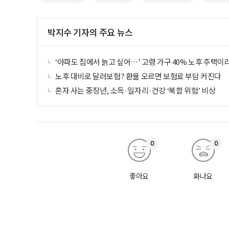
박지수 기자의 주요 뉴스
‘아파도 집에서 늙고 싶어…’ 고령 가구 40% 노후 주택이
노후 대비로 달러보험? 환율 오르면 보험료 부담 커진다
혼자 사는 중장년, 소득·일자리·건강 ‘복합 위험’ 비상
0
0
좋아요
화나요