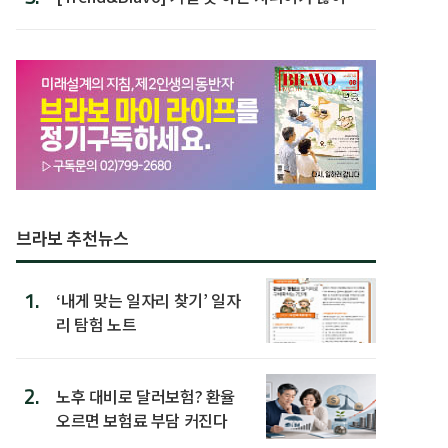
할 행동 5
브라보 추천뉴스
1.
‘내게 맞는 일자리 찾기’ 일자
리 탐험 노트
2.
노후 대비로 달러보험? 환율
오르면 보험료 부담 커진다