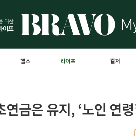
헬스
라이프
컬처
연금은 유지, ‘노인 연령’