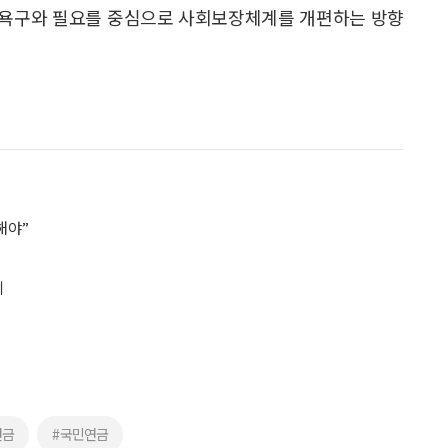
욕구와 필요를 중심으로 사회보장체계를 개편하는 방향
해야”
리
연금
#국민연금