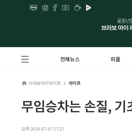
전체뉴스
피플
브라보마이라이프
라이프
무임승차는 손질, 기초
입력 2026-07-07 17:27