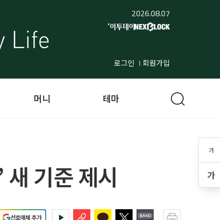
2026.08.07
로그인
회원가입
머니
테마
가
 새 기준 제시
가
선호매체 추가