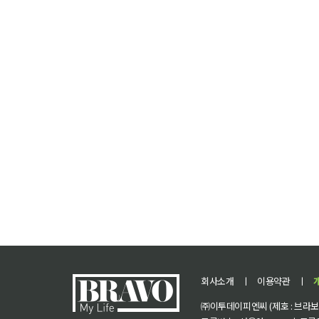
회사소개
ㅣ
이용약관
ㅣ
㈜이투데이피엔씨 (제호 : 브라보 마