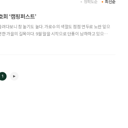
정확도순
최신순
호회 ‘캠핑퍼스트’
올려다보니 참 높기도 높다. 가로수의 색깔도 점점 연두로 노란 잎으
연한 가을의 길목이다. 9월 말을 시작으로 단풍이 남하하고 있으니
 단풍도 시원한 바람도 좋은데 등산보다는 여유롭게 캠핑을 즐기려
다. 그런데 막상 캠핑을 하고 싶어도 어디서부터 어떻게 시작해야
1
◀
▶