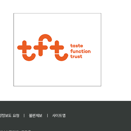
정정보도 요청
ㅣ
불편제보
ㅣ
사이트맵