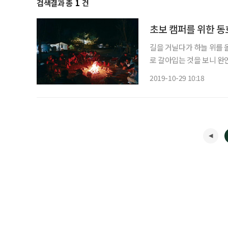
검색결과 총
1
건
초보 캠퍼를 위한 동
길을 거닐다가 하늘 위를 
로 갈아입는 것을 보니 완
자연 속으로 녹아들기 딱.
2019-10-29 10:18
는 사람들이 속속 늘고 있