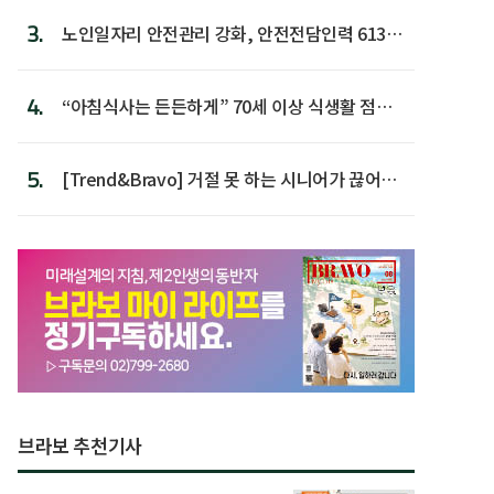
3.
노인일자리 안전관리 강화, 안전전담인력 613명
첫 배치
4.
“아침식사는 든든하게” 70세 이상 식생활 점수
가장 높아
5.
[Trend&Bravo] 거절 못 하는 시니어가 끊어야
할 행동 5
브라보 추천기사