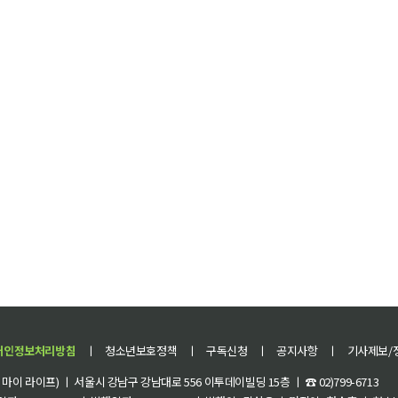
개인정보처리방침
ㅣ
청소년보호정책
ㅣ
구독신청
ㅣ
공지사항
ㅣ
기사제보/
이 라이프) ㅣ 서울시 강남구 강남대로 556 이투데이빌딩 15층 ㅣ ☎ 02)799-6713