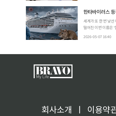
한타바이러스 등
세계가 또 한 번 낯
떨어진 이번 이름은 
혼디우스에서 승객과 
2026-05-07 16:40
회사소개
ㅣ
이용약