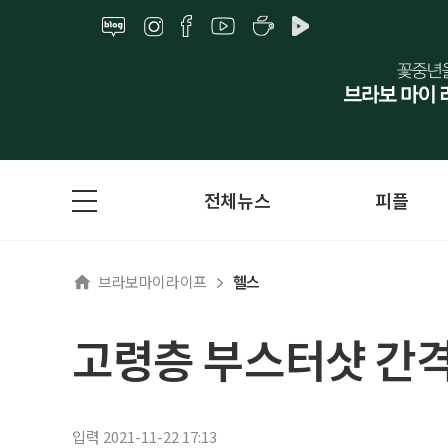
전체뉴스
피플
브라보마이라이프
헬스
고령층 부스터샷 간격
입력 2021-11-22 17:13