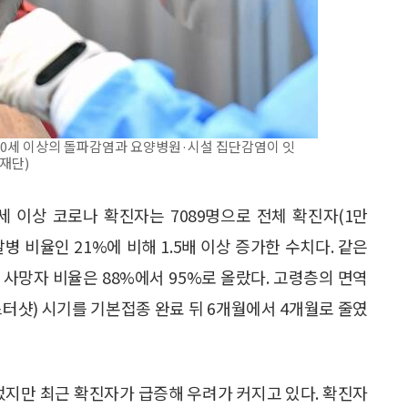
 60세 이상의 돌파감염과 요양병원·시설 집단감염이 잇
재단)
0세 이상 코로나 확진자는 7089명으로 전체 확진자(1만
 발병 비율인 21%에 비해 1.5배 이상 증가한 수치다. 같은
, 사망자 비율은 88%에서 95%로 올랐다. 고령층의 면역
터샷) 시기를 기본접종 완료 뒤 6개월에서 4개월로 줄였
 넘었지만 최근 확진자가 급증해 우려가 커지고 있다. 확진자