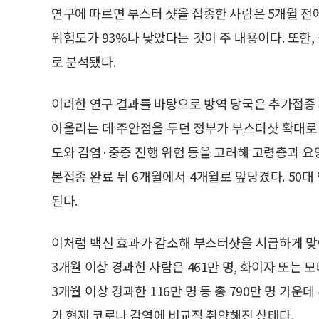
연구에 따르면 부스터 샷을 접종한 사람은 5개월 전
위험도가 93%나 낮았다는 것이 주 내용이다. 또한,
로 분석됐다.
이러한 연구 결과를 바탕으로 방역 당국은 추가접종 
어올리는 데 주안점을 두던 정부가 부스터샷 확대로 
도와 감염·중증 진행 위험 등을 고려해 고령층과 요
본접종 완료 뒤 6개월에서 4개월로 앞당겼다. 50
된다.
이처럼 백신 효과가 감소해 부스터샷을 시급하게 맞아야
3개월 이상 경과한 사람은 461만 명, 화이자 또는 모
3개월 이상 경과한 116만 명 등 총 790만 명 가운
가 현재 코로나 감염에 비교적 취약해진 상태다.