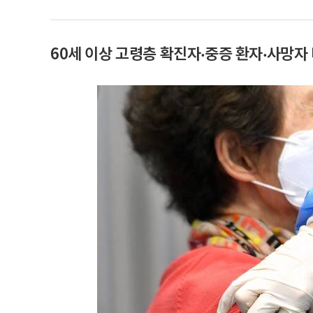
60세 이상 고령층 확진자‧중증 환자‧사망자