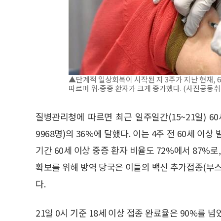
▲단계적 일상회복이 시작된 지 3주가 지난 현재,
따르며 위‧중증 환자가 크게 증가했다. (사진공동취
질병관리청에 따르면 최근 일주일간(15~21일) 6
9968명)의 36%에 달했다. 이는 4주 전 60세 이상
기간 60세 이상 중증 환자 비율도 72%에서 87%로
확보를 위해 방역 당국은 이들의 백신 추가접종(부스
다.
21일 0시 기준 18세 이상 접종 완료율은 90%를