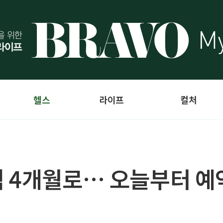
헬스
라이프
컬처
 4개월로… 오늘부터 예