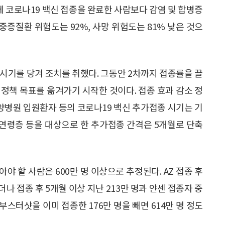
에 코로나19 백신 접종을 완료한 사람보다 감염 및 합병증
 중증질환 위험도는 92%, 사망 위험도는 81% 낮은 것으
시기를 당겨 조치를 취했다. 그동안 2차까지 접종률을 끌
정책 목표를 옮겨가기 시작한 것이다. 접종 효과 감소 정
양병원 입원환자 등의 코로나19 백신 추가접종 시기는 기
대 연령층 등을 대상으로 한 추가접종 간격은 5개월로 단축
 할 사람은 600만 명 이상으로 추정된다. AZ 접종 후
더나 접종 후 5개월 이상 지난 213만 명과 얀센 접종자 중
데 부스터샷을 이미 접종한 176만 명을 빼면 614만 명 정도