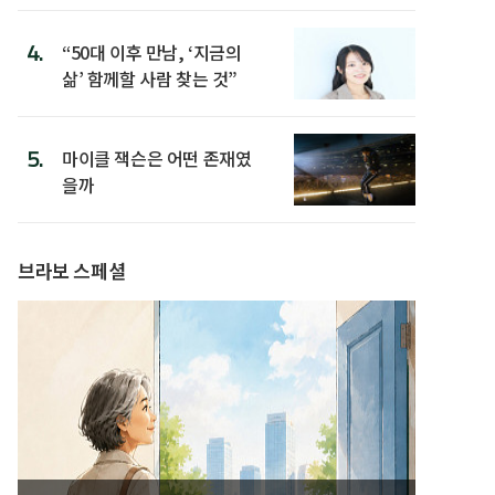
4.
“50대 이후 만남, ‘지금의
삶’ 함께할 사람 찾는 것”
5.
마이클 잭슨은 어떤 존재였
을까
브라보 스페셜