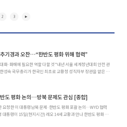
2
3
 추기경과 오찬…“한반도 평화 위해 협력”
 대화·화해에 필요한 역할 다할 것”내년 서울 세계청년대회 안전 관
 한반도 평화와 사회 갈등 해소를 위한 협력 방안을 논의했다. 내년
대회가 청년을 위로하고 한반도에 평화의 메시지를 전하는 계
▶
한반도 평화 논의…방북 문제도 관심 [종합]
한 요청한 이 대통령남북 문제·한반도 평화 포괄 논의…WYD 협력
서울 세계청년대회(WYD)의 성공적 개최를 위한 협력을 논의했다. 이