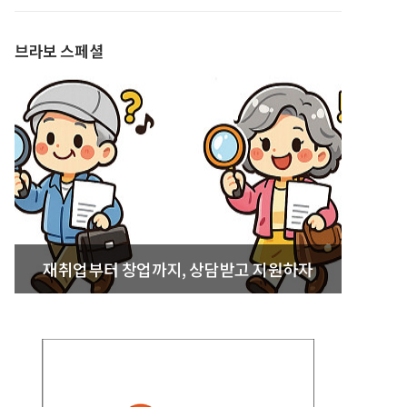
발간
브라보 스페셜
재취업부터 창업까지, 상담받고 지원하자