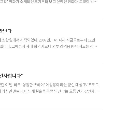
 교황'. 영화가 소개되던 초기부터 보고 싶었던 영화다. 교황이 임기
 영화화한 것이라 필시 무슨 곡절이 있으리라 짐작했다. 무엇보다
도 주연 배우가 연기의 신이라는 ‘안소니 홉킨스’ 아닌가. 영화는 처음부터
 만난다
사소한 일에서 시작되었다. 2007년, 그러니까 지금으로부터 12년
의 일이다. 그때까지 사내 회의 자료나 외부 강의용 PPT 자료는 직원
를 만들거나 심지어 이메일을 주고받는 것도 직원들이 대신 해줬다.
케치를 해서 넘겨주면 직원들이 캐드로 말끔하게 도면
몸 건사합니다”
 이 말. 바로 ‘영원한 뽀빠이’ 이상용이 라는 군인 대상 TV 프로그
 외치던 멘트다. 어느새 칠순을 훌쩍 넘긴 그는 요즘 인기 강연자로
 살고 있다. 그런데 한 시대를 풍미했던 최고의 인기 프로그램 사회
 듣지 못했다. 갑작스러운 프로그램의 종영, 그리고