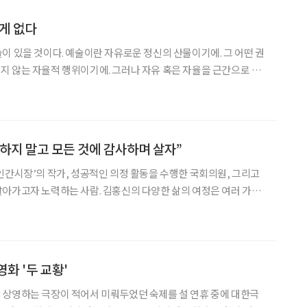
 게 없다
이 있을 것이다. 예술이란 자유로운 정신의 산물이기에. 그 어떤 권
 않는 자율적 행위이기에. 그러나 자유 혹은 자율을 근간으로 삼
 꼬이고 뒤엉겨 좁은 세계에 갇히는 게 사람이다. 신의 이름을 간절히
돌아서면 외로워 보채는 게 사람이다. 도돌이표처럼 자주 되돌아
하지 말고 모든 것에 감사하며 살자”
인간시장’의 작가, 성공적인 의정 활동을 수행한 국회의원, 그리고
아가고자 노력하는 사람. 김홍신의 다양한 삶의 여정은 여러 가지
 그러나 요즘의 그는 무엇보다도 다시 만년필을 잡고 원고지와 마주
산으로 모든 외부 활동이 불가해지자 그는 멈췄던 장편소설과
화 '두 교황'
 상영하는 극장이 적어서 미뤄두었던 숙제를 설 연휴 중에 대한극