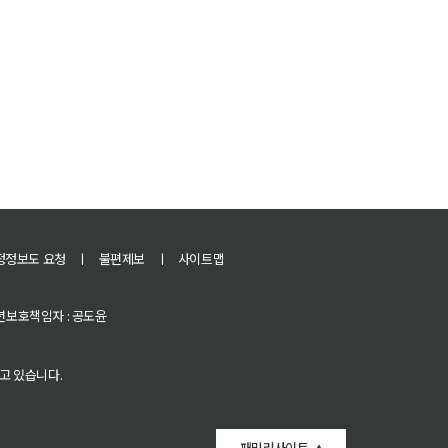
정정보도 요청
ㅣ
불편제보
ㅣ
사이트맵
 청소년보호책임자 : 공도윤
고 있습니다.
패밀리사이트