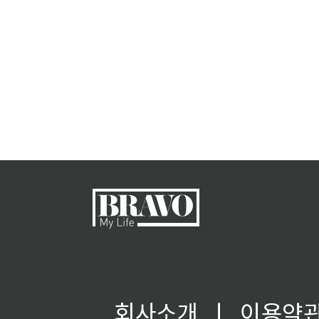
회사소개
ㅣ
이용약