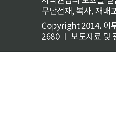
무단전재, 복사, 재배포
Copyright 2014.
이
2680 ㅣ 보도자료 및 광