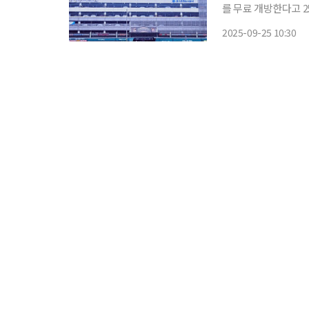
를 무료 개방한다고 25일 밝혔다. 수원팔달주차타워는 수원시
통시장 인근에 위치해
2025-09-25 10:30
전통시장 이용객 편의