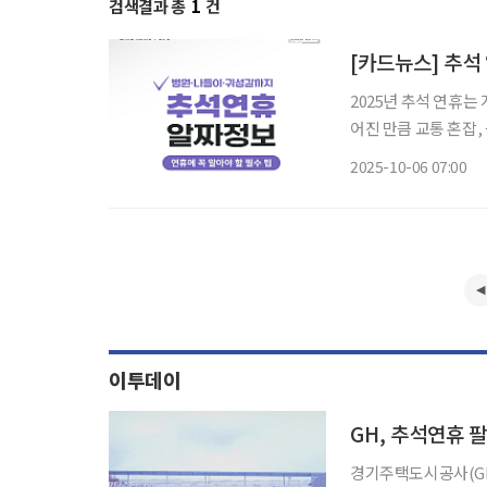
검색결과 총
1
건
[카드뉴스] 추석
2025년 추석 연휴
어진 만큼 교통 혼잡,
도 적지 않다. 특히 
2025-10-06 07:00
상되며, 명절 기간 
이투데이
GH, 추석연휴
경기주택도시공사(GH