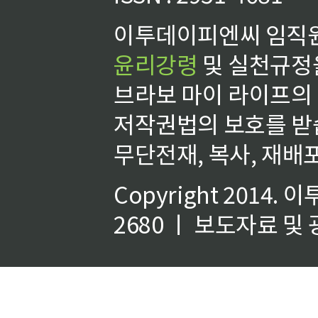
이투데이피엔씨 임직원
윤리강령
및 실천규정을
브라보 마이 라이프의
저작권법의 보호를 받
무단전재, 복사, 재배포
Copyright 2014.
이
2680 ㅣ 보도자료 및 광