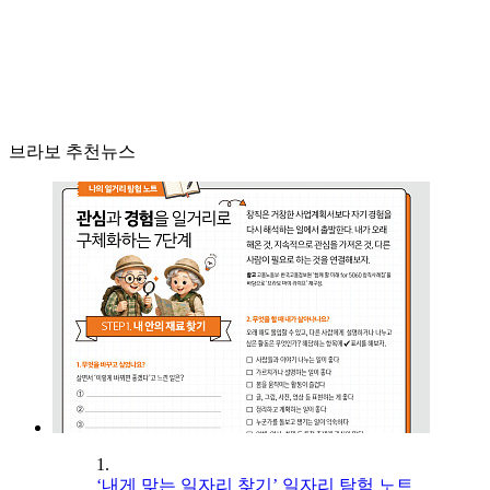
브라보 추천뉴스
1.
‘내게 맞는 일자리 찾기’ 일자리 탐험 노트