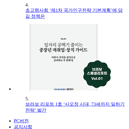
4.
초고령사회 ‘제1차 국가인구전략 기본계획’에 담
길 정책은
5.
브라보 리포트 1호 ‘사오정 시대, 73세까지 일하기
전략’ 발간
PC버전
공지사항