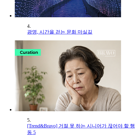
4.
광명, 시간을 걷는 문화 마실길
5.
[Trend&Bravo] 거절 못 하는 시니어가 끊어야 할 행
동 5