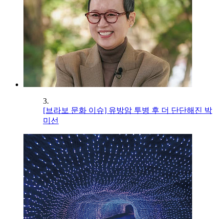
3.
[브라보 문화 이슈] 유방암 투병 후 더 단단해진 박
미선