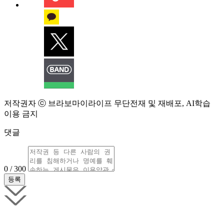
저작권자 ⓒ 브라보마이라이프 무단전재 및 재배포, AI학습
이용 금지
댓글
0 / 300