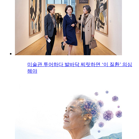
미술관 투어하다 발바닥 찌릿하면 ‘이 질환’ 의심
해야