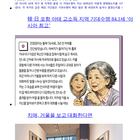
韓·日 포함 아태 고소득 지역 기대수명 84.1세 ‘아
시아 최고’
치매, 거울을 보고 대화한다면