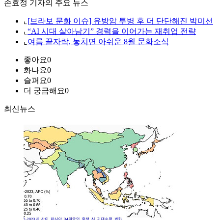
손효정 기자의 주요 뉴스
⌞
[브라보 문화 이슈] 유방암 투병 후 더 단단해진 박미선
⌞
“AI 시대 살아남기” 경력을 이어가는 재취업 전략
⌞
여름 끝자락, 놓치면 아쉬운 8월 문화소식
좋아요
0
화나요
0
슬퍼요
0
더 궁금해요
0
최신뉴스