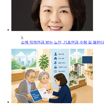
3.
소액 직역연금 받는 노인, 기초연금 수령 길 열린다