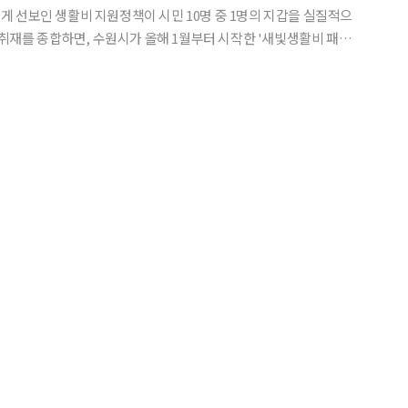
 선보인 생활비 지원정책이 시민 10명 중 1명의 지갑을 실질적으
수혜자가 12만3000명에 달한 것으로 집계됐다. '새빛생활비 패
·여성청소년 생리용품 보편지원·청년주거패키지·대상포진