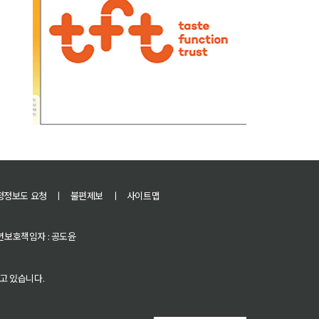
정정보도 요청
ㅣ
불편제보
ㅣ
사이트맵
 청소년보호책임자 : 공도윤
고 있습니다.