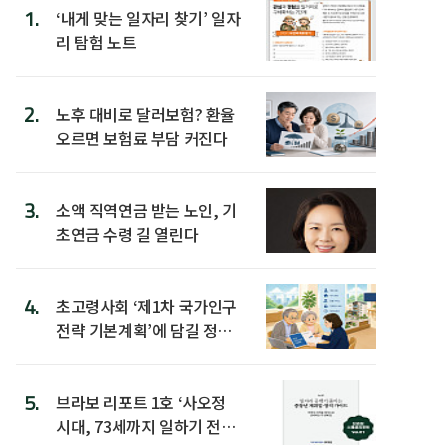
1.
‘내게 맞는 일자리 찾기’ 일자
리 탐험 노트
2.
노후 대비로 달러보험? 환율
오르면 보험료 부담 커진다
3.
소액 직역연금 받는 노인, 기
초연금 수령 길 열린다
4.
초고령사회 ‘제1차 국가인구
전략 기본계획’에 담길 정책
은
5.
브라보 리포트 1호 ‘사오정
시대, 73세까지 일하기 전략’