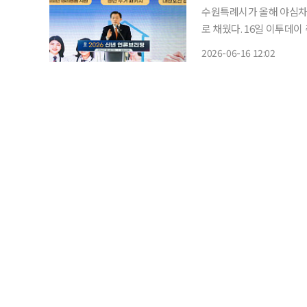
수원특례시가 올해 야심차게
로 채웠다. 16일 이투데이 취재를 종합하면, 수원시가 올해 1월부터 시작한 '새빛생활비 패키
지' 7개 사업의 5개월간 누적 
2026-06-16 12:02
키지'는 출산지원금 확대