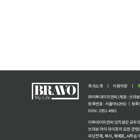
회사소개
ㅣ
이용약관
ㅣ
㈜이투데이피엔씨 (제호 : 브라보 마
등록번호 : 서울아02992 ㅣ 등록일자
ISSN : 2951-4681
이투데이피엔씨 임직원은 모두의
브라보 마이 라이프의 모든 콘텐
무단전재, 복사, 재배포, AI학습