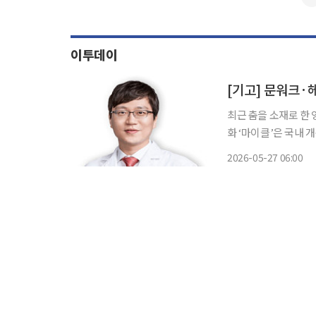
이투데이
[기고] 문워크·
최근 춤을 소재로 한 
화 ‘마이클’은 국내 
다. 특히 영화 속 공연
2026-05-27 06:00
스핀 동작 등 마이클