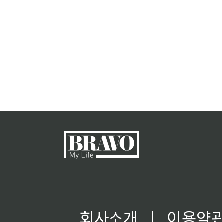
회사소개
ㅣ
이용약