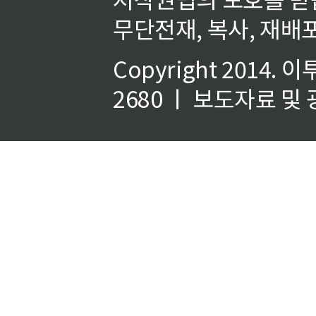
무단전재, 복사, 재배포
Copyright 2014.
이
2680 ㅣ 보도자료 및 광