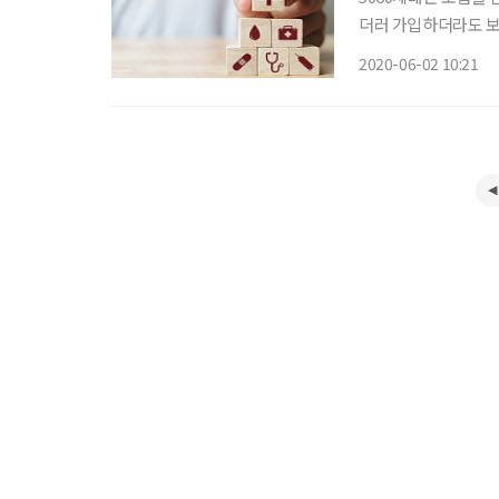
더러 가입하더라도 보
비를 위한 5060세대
2020-06-02 10:21
암·심뇌혈관질환·치매