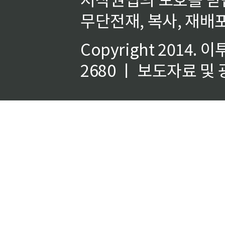
무단전재, 복사, 재배포
Copyright 2014.
이
2680 ㅣ 보도자료 및 광