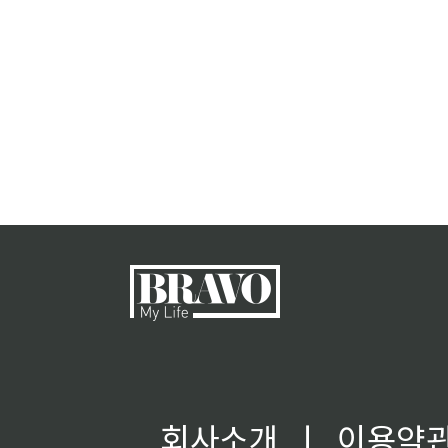
회사소개
ㅣ
이용약