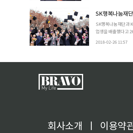
SK행복나눔재단ㆍ
SK행복나눔재단과 KA
업생을 배출했다고 26일 밝혔다. KAIST는 지난 24일 서울 
적기업가 MBA 졸업식
2018-02-26 11:57
로써 KAIST 사회적기
회사소개
ㅣ
이용약