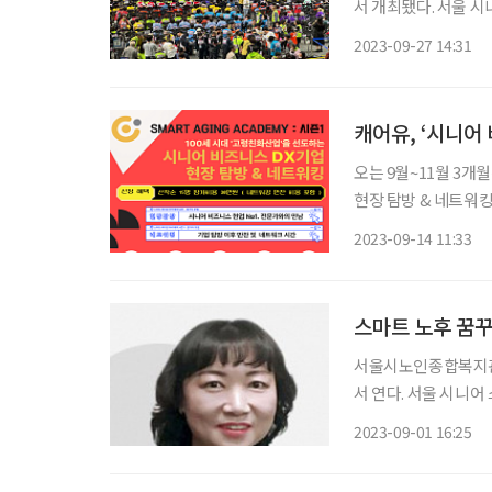
서 개최됐다. 서울 
복지를 실현하고자 하
2023-09-27 14:31
캐어유, ‘시니어
오는 9월~11월 3개
현장 탐방 & 네트워킹’이 열린다. 이번 아카데미는 고령
Transformati
2023-09-14 11:33
스마트 노후 꿈꾸
서울시노인종합복지관협
서 연다. 서울 시니어 스마트 페스타는 스마트 기기를 접할 수 있는 자리를 마련해 스마트 복지
를 실현하고자 하는 종
2023-09-01 16:25
시노인종합복지관협회 