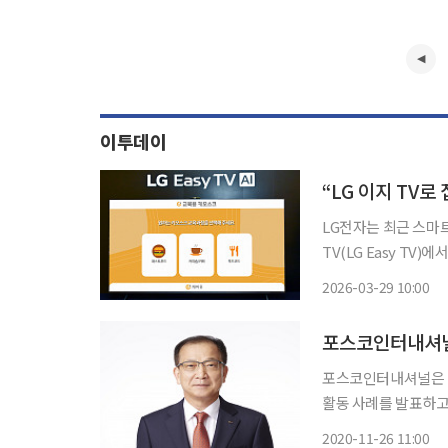
이투데이
“LG 이지 TV로
LG전자는 최근 스마
TV(LG Easy TV
밝혔다. 키오스크를 사용하는 시니어 고객들이 복잡한 화면 구성과 낯선 결제 절차로 인해 어
2026-03-29 10:00
려움을 겪는다는 고객 
포스코인터내셔널
포스코인터내셔널은 2
활동 사례를 발표하고 ‘기업시
률, 마케팅 등 각 분
2020-11-26 11:00