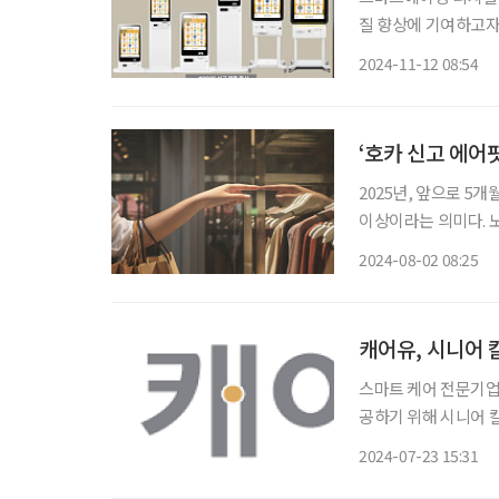
질 향상에 기여하고자
선보인 '엔브레인 키
2024-11-12 08:54
‘호카 신고 에어
2025년, 앞으로 5
이상이라는 의미다. 노
아지는 가운데, 새로운 변화의 바람이 불
2024-08-02 08:25
어 시장)에는 시니어
캐어유, 시니어 
스마트 케어 전문기업
공하기 위해 시니어 
을 작성하여 건전한 사회문화를 
2024-07-23 15:31
제, 사회, 문화, 체