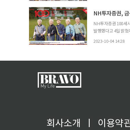
269명)가 만족한다고 
NH투자증권, 금
NH투자증권 100세시
발행했다고 4일 밝혔다
번 호 커버스토리에서
2023-10-04 14:28
들의 활동과 전통 스
회사소개
ㅣ
이용약