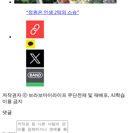
“정원은 인생 2막의 스승”
저작권자 ⓒ 브라보마이라이프 무단전재 및 재배포, AI학습
이용 금지
댓글