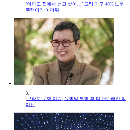
‘아파도 집에서 늙고 싶어…’ 고령 가구 40% 노후
주택이라 어려워
3.
[브라보 문화 이슈] 유방암 투병 후 더 단단해진 박
미선