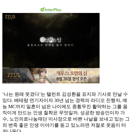
‘나는 원래 웃겼다’는 탤런트 김성환을 표지와 기사로 만날 수
있다. 베테랑 연기자이자 30년 넘는 경력의 라디오 진행자, 예
능 MC까지 일흔이 넘은 나이에도 종횡무진 활약하는 그를 움
직이게 만드는 인생 철학은 무엇일까. 성공한 방송인이자 가
수, 노인의료나눔재단 이사장으로 바쁜 나날을 보내고 있는 그
의 변죽 좋은 인생 이야기를 듣고 있노라면 저절로 웃음이 터
져나온다.