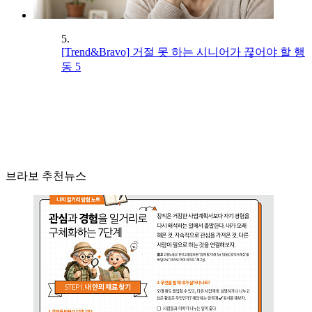
5.
[Trend&Bravo] 거절 못 하는 시니어가 끊어야 할 행
동 5
브라보 추천뉴스