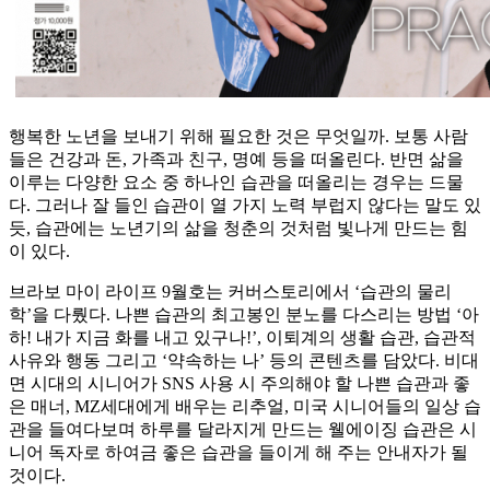
행복한 노년을 보내기 위해 필요한 것은 무엇일까. 보통 사람
들은 건강과 돈, 가족과 친구, 명예 등을 떠올린다. 반면 삶을
이루는 다양한 요소 중 하나인 습관을 떠올리는 경우는 드물
다. 그러나 잘 들인 습관이 열 가지 노력 부럽지 않다는 말도 있
듯, 습관에는 노년기의 삶을 청춘의 것처럼 빛나게 만드는 힘
이 있다.
브라보 마이 라이프 9월호는 커버스토리에서 ‘습관의 물리
학’을 다뤘다. 나쁜 습관의 최고봉인 분노를 다스리는 방법 ‘아
하! 내가 지금 화를 내고 있구나!’, 이퇴계의 생활 습관, 습관적
사유와 행동 그리고 ‘약속하는 나’ 등의 콘텐츠를 담았다. 비대
면 시대의 시니어가 SNS 사용 시 주의해야 할 나쁜 습관과 좋
은 매너, MZ세대에게 배우는 리추얼, 미국 시니어들의 일상 습
관을 들여다보며 하루를 달라지게 만드는 웰에이징 습관은 시
니어 독자로 하여금 좋은 습관을 들이게 해 주는 안내자가 될
것이다.