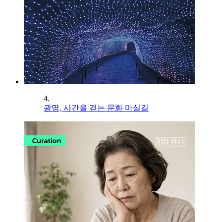
4.
광명, 시간을 걷는 문화 마실길