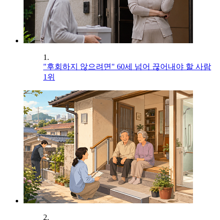
1.
"후회하지 않으려면" 60세 넘어 끊어내야 할 사람
1위
2.