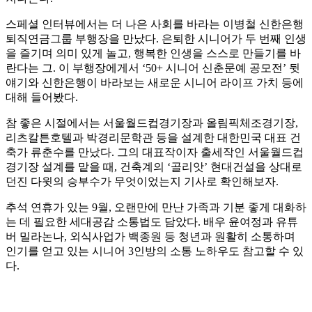
스페셜 인터뷰에서는 더 나은 사회를 바라는 이병철 신한은행
퇴직연금그룹 부행장을 만났다. 은퇴한 시니어가 두 번째 인생
을 즐기며 의미 있게 놀고, 행복한 인생을 스스로 만들기를 바
란다는 그. 이 부행장에게서 ‘50+ 시니어 신춘문예 공모전’ 뒷
얘기와 신한은행이 바라보는 새로운 시니어 라이프 가치 등에
대해 들어봤다.
참 좋은 시절에서는 서울월드컵경기장과 올림픽체조경기장,
리츠칼튼호텔과 박경리문학관 등을 설계한 대한민국 대표 건
축가 류춘수를 만났다. 그의 대표작이자 출세작인 서울월드컵
경기장 설계를 맡을 때, 건축계의 ‘골리앗’ 현대건설을 상대로
던진 다윗의 승부수가 무엇이었는지 기사로 확인해보자.
추석 연휴가 있는 9월, 오랜만에 만난 가족과 기분 좋게 대화하
는 데 필요한 세대공감 소통법도 담았다. 배우 윤여정과 유튜
버 밀라논나, 외식사업가 백종원 등 청년과 원활히 소통하며
인기를 얻고 있는 시니어 3인방의 소통 노하우도 참고할 수 있
다.