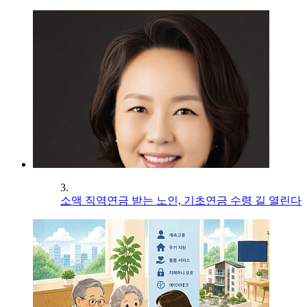
3.
소액 직역연금 받는 노인, 기초연금 수령 길 열린다