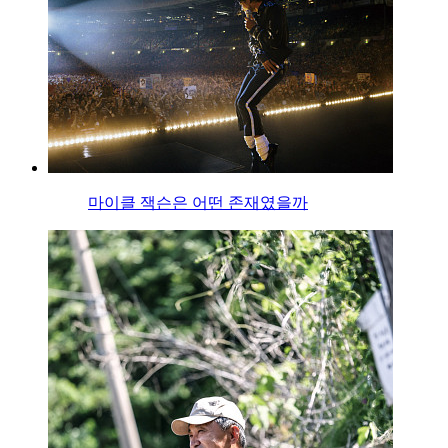
마이클 잭슨은 어떤 존재였을까