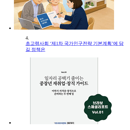
4.
초고령사회 ‘제1차 국가인구전략 기본계획’에 담
길 정책은