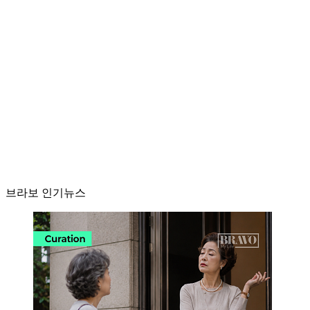
브라보 인기뉴스