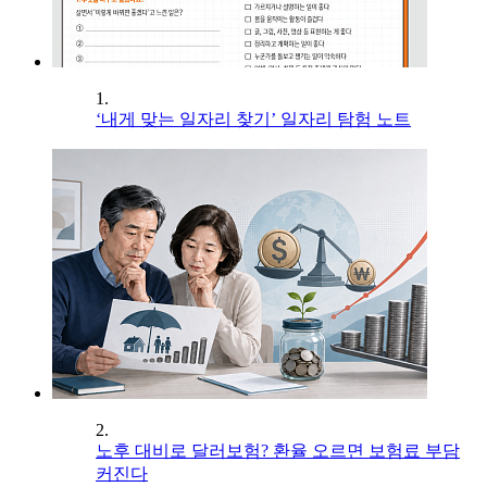
1.
‘내게 맞는 일자리 찾기’ 일자리 탐험 노트
2.
노후 대비로 달러보험? 환율 오르면 보험료 부담
커진다