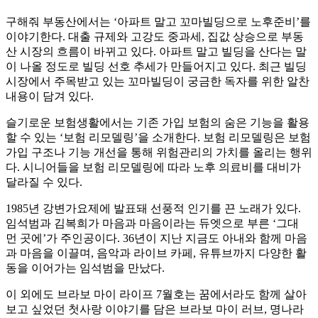
구해줘 부동산에서는 ‘아파트 말고 꼬마빌딩으로 노후준비’를
이야기한다. 대출 규제와 고강도 중과세, 집값 상승으로 부동
산 시장의 흐름이 바뀌고 있다. 아파트 말고 빌딩을 산다는 말
이 나올 정도로 빌딩 선호 추세가 만들어지고 있다. 최근 빌딩
시장에서 주목받고 있는 꼬마빌딩이 궁금한 독자를 위한 알찬
내용이 담겨 있다.
슬기로운 보험생활에서는 기존 가입 보험의 숨은 기능을 활용
할 수 있는 ‘보험 리모델링’을 소개한다. 보험 리모델링은 보험
가입 구조나 기능 개선을 통해 위험관리의 가치를 올리는 행위
다. 시니어들을 보험 리모델링에 따라 노후 의료비를 대비가
달라질 수 있다.
1985년 강변가요제에 발표돼 선풍적 인기를 끈 노래가 있다.
임석범과 김복희가 마음과 마음이라는 듀엣으로 부른 ‘그대
먼 곳에’가 주인공이다. 36년이 지난 지금도 아내와 함께 마음
과 마음을 이끌며, 음악과 라이브 카페, 유튜브까지 다양한 활
동을 이어가는 임석범을 만났다.
이 외에도 브라보 마이 라이프 7월호는 꿈에서라도 함께 살아
보고 싶었던 첫사랑 이야기를 담은 브라보 마이 러브, 명나라