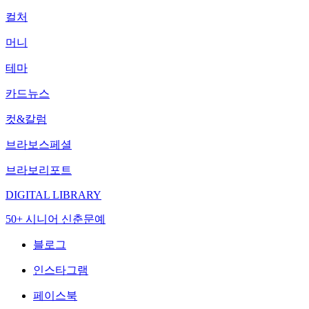
컬처
머니
테마
카드뉴스
컷&칼럼
브라보스페셜
브라보리포트
DIGITAL LIBRARY
50+ 시니어 신춘문예
블로그
인스타그램
페이스북