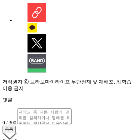
저작권자 ⓒ 브라보마이라이프 무단전재 및 재배포, AI학습
이용 금지
댓글
0 / 300