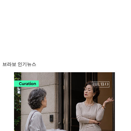
브라보 인기뉴스