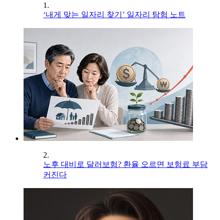
1.
‘내게 맞는 일자리 찾기’ 일자리 탐험 노트
2.
노후 대비로 달러보험? 환율 오르면 보험료 부담
커진다