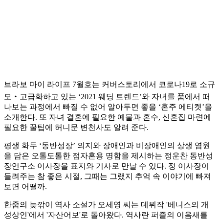
브라보 마이 라이프 7월호는 커버스토리에서 코로나19로 소규
모‧고급화하고 있는 ‘2021 웨딩 트렌드’와 자녀를 품에서 떠
나보는 과정에서 빠질 수 없어 알아두면 좋을 ‘혼주 에티켓’을
소개한다. 또 자녀 결혼에 필요한 예물과 혼수, 신혼집 마련에
필요한 꿀팁에 허니문 변천사도 알려 준다.
평생 화두 ‘동반성장’ 의지와 장애인과 비장애인의 상생 염원
을 담은 오톨도톨한 점자혼용 명함을 제시하는 정운찬 동반성
장연구소 이사장을 표지와 기사로 만날 수 있다. 정 이사장이
들려주는 참 좋은 시절, 그때는 그랬지 추억 속 이야기에 빠져
보면 어떨까.
한줌의 늦깎이 역사 소설가 오세영 씨는 데뷔작 '베니스의 개
성상인'에서 '자산어보'로 돌아왔다. 역사란 퍼즐의 이음새를