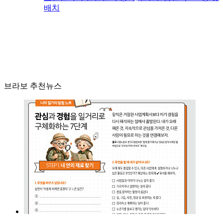
배치
브라보 추천뉴스