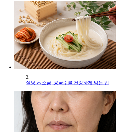
3.
설탕 vs 소금, 콩국수를 건강하게 먹는 법