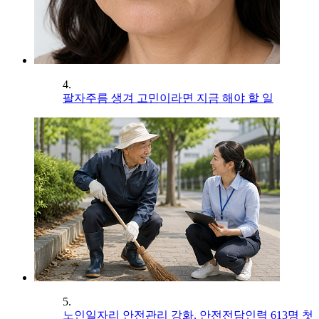
4.
팔자주름 생겨 고민이라면 지금 해야 할 일
5.
노인일자리 안전관리 강화, 안전전담인력 613명 첫