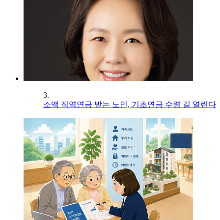
3.
소액 직역연금 받는 노인, 기초연금 수령 길 열린다