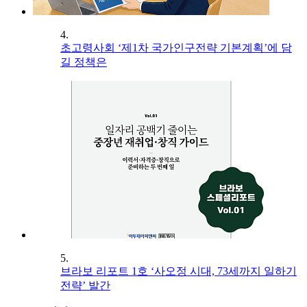
4.
초고령사회 ‘제1차 국가인구전략 기본계획’에 담
길 정책은
5.
브라보 리포트 1호 ‘사오정 시대, 73세까지 일하기
전략’ 발간