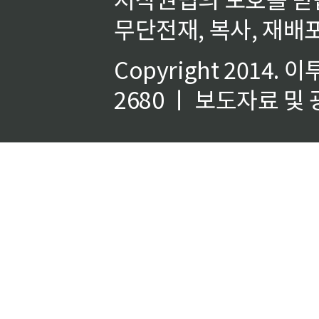
무단전재, 복사, 재배포
Copyright 2014.
이
2680 ㅣ 보도자료 및 광