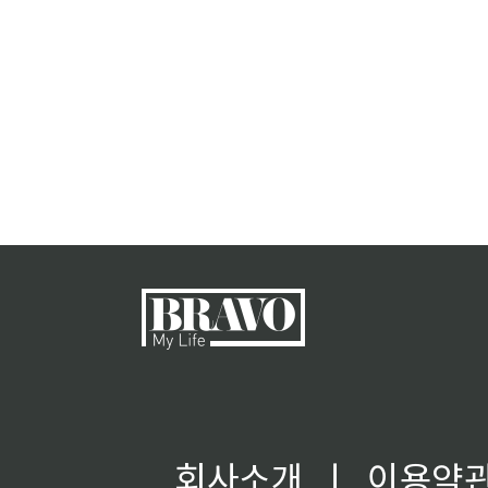
회사소개
ㅣ
이용약