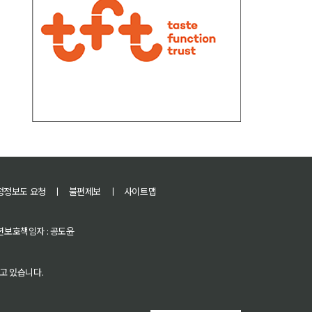
정정보도 요청
ㅣ
불편제보
ㅣ
사이트맵
 청소년보호책임자 : 공도윤
고 있습니다.