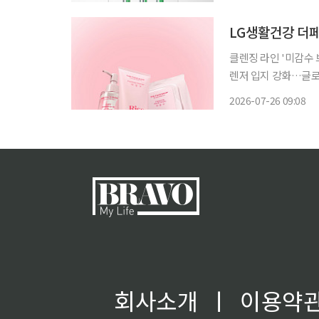
다. 냉감 의류와 선
LG생활건강 더페
클렌징 라인 '미감수 
렌저 입지 강화…글로벌 시장 공략 속도 LG생활
대 유통업체 월마트 
2026-07-26 09:08
회사소개
ㅣ
이용약