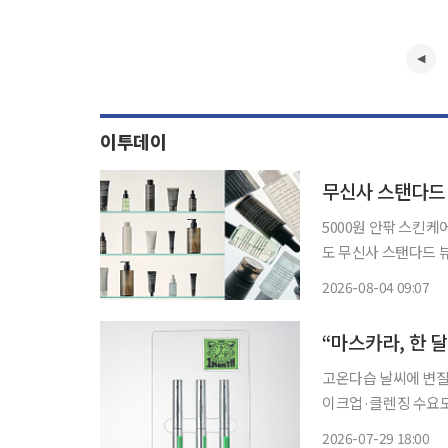
이투데이
무신사 스탠다드 
5000원 안팎 스킨케
도 무신사 스탠다드 뷰티가 초가성비 스킨케어 제품 인기에 힘입어 상반기 거래액이 2배 이상
증가했다. 이달 호주
2026-08-04 09:07
략에
고온다습 날씨에 변질·
이크업·클렌징 수요도
비 공식 기록적인 폭염과 높은 습도가 이어지는 여름 날씨가 대한민국 소비 공식을 바꾸고 있
2026-07-29 18:00