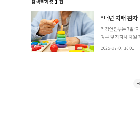
검색결과 총
1
건
“내년 치매 환자
행정안전부는 7일 ‘지
정부 및 지자체 차원의 대응 현황을 소개했다.
학조사 및 실태조사’에
2025-07-07 18:01
을 통계청 장래인구 추