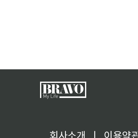
회사소개
ㅣ
이용약