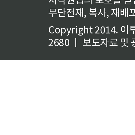
무단전재, 복사, 재배포
Copyright 2014.
이
2680 ㅣ 보도자료 및 광