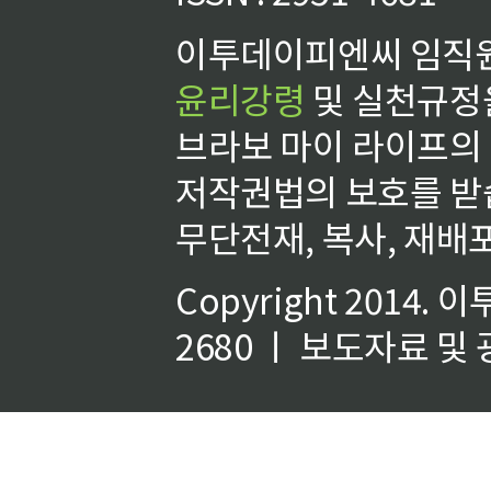
이투데이피엔씨 임직원
윤리강령
및 실천규정을
브라보 마이 라이프의
저작권법의 보호를 받
무단전재, 복사, 재배포
Copyright 2014.
이
2680 ㅣ 보도자료 및 광