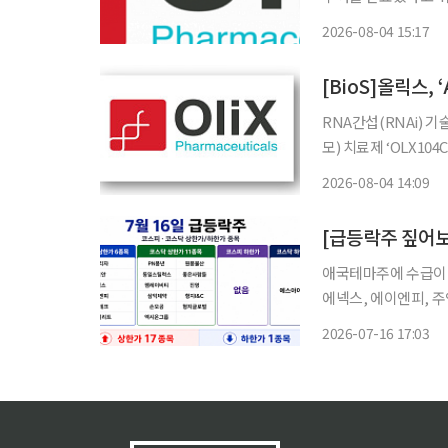
자 투여를 시작한 이후
2026-08-04 15:17
현재 최종 투여 환자
[BioS]올릭스,
RNA간섭(RNAi) 기
모) 치료제 ‘OLX10
여를 완료했다고 4일 밝
2026-08-04 14:09
투여를 시작한 이후 
애국테마주에 수급이 
에넥스, 에이엔피, 
에서는 PN풍년, 동일
2026-07-16 17:03