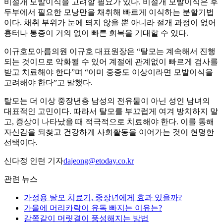
비절개 모발이식을 고려할 필요가 있다. 비절개 모발이식은 후
두부에서 필요한 모낭만을 채취해 빠르게 이식하는 분할기법
이다. 채취 부위가 눈에 띄지 않을 뿐 아니라 절개 과정이 없어
흉터나 통증이 거의 없이 빠른 회복을 기대할 수 있다.
이규호모아름의원 이규호 대표원장은 “탈모는 계속해서 진행
되는 것이므로 악화될 수 있어 계절에 관계없이 빠르게 검사를
받고 치료해야 한다”며 “이미 중증도 이상이라면 모발이식을
고려해야 한다”고 말했다.
탈모는 더 이상 중장년층 남성의 전유물이 아닌 성인 남녀의
대표적인 고민이다. 따라서 탈모를 부끄럽게 여겨 방치하지 말
고, 증상이 나타났을 때 적극적으로 치료해야 한다. 이를 통해
자신감을 되찾고 건강하게 사회활동을 이어가는 것이 현명한
선택이다.
신다정 인턴 기자
dajeong@etoday.co.kr
관련 뉴스
가정용 탈모 치료기, 중장년에게 효과 있을까?
가을에 머리카락이 유독 빠지는 이유는?
감쪽같이 머릿결이 풍성해지는 방법