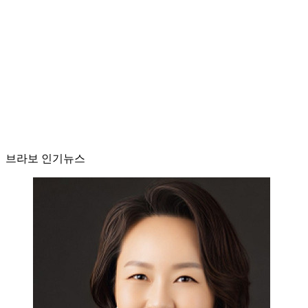
브라보 인기뉴스