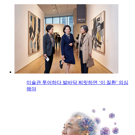
미술관 투어하다 발바닥 찌릿하면 ‘이 질환’ 의심
해야