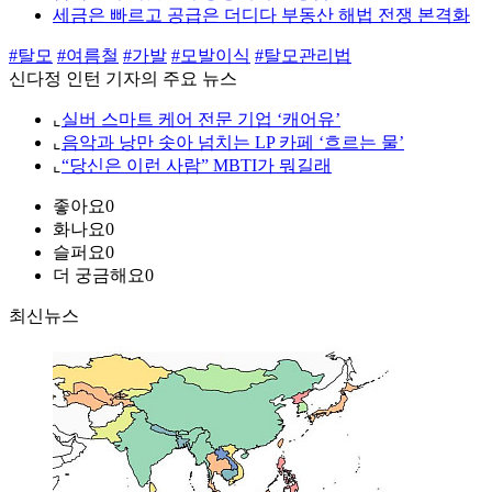
세금은 빠르고 공급은 더디다 부동산 해법 전쟁 본격화
#탈모
#여름철
#가발
#모발이식
#탈모관리법
신다정 인턴 기자의 주요 뉴스
⌞
실버 스마트 케어 전문 기업 ‘캐어유’
⌞
음악과 낭만 솟아 넘치는 LP 카페 ‘흐르는 물’
⌞
“당신은 이런 사람” MBTI가 뭐길래
좋아요
0
화나요
0
슬퍼요
0
더 궁금해요
0
최신뉴스