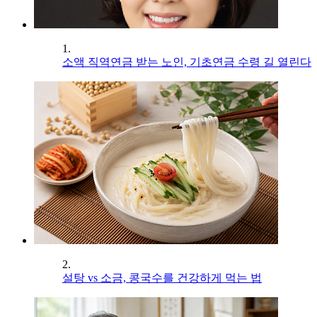
1.
소액 직역연금 받는 노인, 기초연금 수령 길 열린다
2.
설탕 vs 소금, 콩국수를 건강하게 먹는 법