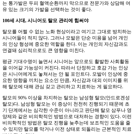
는 통가발은 두피 혈액순환까지 막으므로 전문가와 상담해 여
유 있는 크기의 가발을 선택하는 것이 좋다.
100세 시대, 시니어도 탈모 관리에 힘써야
탈모를 어쩔 수 없는 노화 현상이라고 여기고 그대로 방치하는
시니어들이 적지 않다. 그러나 모발은 단순 미용을 넘어 개인
의 인상 형성에 중요한 역할을 한다. 이는 개인의 자신감과도
연결돼 심리적으로도 큰 영향을 미친다.
평균 기대수명이 늘면서 시니어는 앞으로도 활발한 사회활동
을 이어갈 가능성이 커진다. 따라서 단정하고 호감 가는 인상
은 시니어에게도 놓쳐서는 안 될 포인트다. 모발이 인상에 중
요한 영향을 끼치는 요소인 만큼, 자신감과 대외 이미지를 위
해 탈모에 대해 관심 갖고 관리하고 치료하는 게 필요하다.
탈모의 90% 이상을 차지하는 탈모는 남성형 탈모(안드로겐성
탈모)다. 남성형 탈모는 이 증상이 천천히 진행되기 때문에 초
기 단계에서는 심각한 수준이 아니라고 판단해 탈모 삼푸나 영
양제와 같은 비의학적인 방법으로 대처하는 경향이 있다. 이런
비의학적인 방법은 탈모 진행을 늦추는데 보조적인 도움을 줄
수 있지만 탈모를 막거나 이전 상태로 되돌리는 근본적인 치료