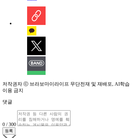
저작권자 ⓒ 브라보마이라이프 무단전재 및 재배포, AI학습
이용 금지
댓글
0 / 300