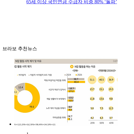
65세 이상 국민연금 수급자 비중 80% ‘돌파’
브라보 추천뉴스