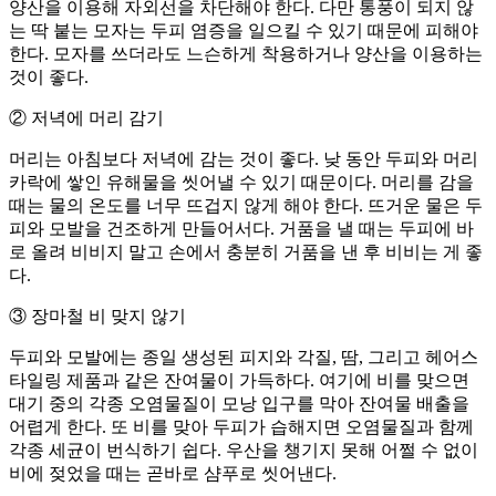
양산을 이용해 자외선을 차단해야 한다. 다만 통풍이 되지 않
는 딱 붙는 모자는 두피 염증을 일으킬 수 있기 때문에 피해야
한다. 모자를 쓰더라도 느슨하게 착용하거나 양산을 이용하는
것이 좋다.
② 저녁에 머리 감기
머리는 아침보다 저녁에 감는 것이 좋다. 낮 동안 두피와 머리
카락에 쌓인 유해물을 씻어낼 수 있기 때문이다. 머리를 감을
때는 물의 온도를 너무 뜨겁지 않게 해야 한다. 뜨거운 물은 두
피와 모발을 건조하게 만들어서다. 거품을 낼 때는 두피에 바
로 올려 비비지 말고 손에서 충분히 거품을 낸 후 비비는 게 좋
다.
③ 장마철 비 맞지 않기
두피와 모발에는 종일 생성된 피지와 각질, 땀, 그리고 헤어스
타일링 제품과 같은 잔여물이 가득하다. 여기에 비를 맞으면
대기 중의 각종 오염물질이 모낭 입구를 막아 잔여물 배출을
어렵게 한다. 또 비를 맞아 두피가 습해지면 오염물질과 함께
각종 세균이 번식하기 쉽다. 우산을 챙기지 못해 어쩔 수 없이
비에 젖었을 때는 곧바로 샴푸로 씻어낸다.