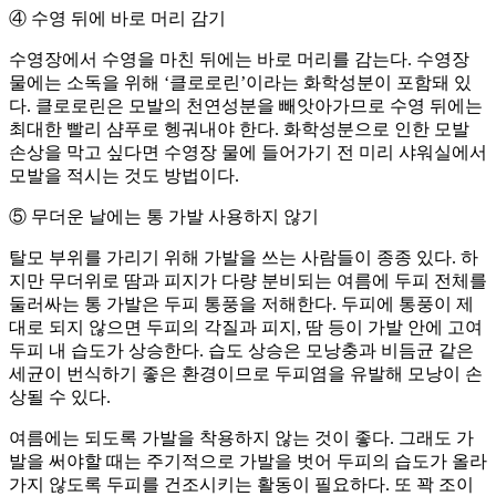
④ 수영 뒤에 바로 머리 감기
수영장에서 수영을 마친 뒤에는 바로 머리를 감는다. 수영장
물에는 소독을 위해 ‘클로로린’이라는 화학성분이 포함돼 있
다. 클로로린은 모발의 천연성분을 빼앗아가므로 수영 뒤에는
최대한 빨리 샴푸로 헹궈내야 한다. 화학성분으로 인한 모발
손상을 막고 싶다면 수영장 물에 들어가기 전 미리 샤워실에서
모발을 적시는 것도 방법이다.
⑤ 무더운 날에는 통 가발 사용하지 않기
탈모 부위를 가리기 위해 가발을 쓰는 사람들이 종종 있다. 하
지만 무더위로 땀과 피지가 다량 분비되는 여름에 두피 전체를
둘러싸는 통 가발은 두피 통풍을 저해한다. 두피에 통풍이 제
대로 되지 않으면 두피의 각질과 피지, 땀 등이 가발 안에 고여
두피 내 습도가 상승한다. 습도 상승은 모낭충과 비듬균 같은
세균이 번식하기 좋은 환경이므로 두피염을 유발해 모낭이 손
상될 수 있다.
여름에는 되도록 가발을 착용하지 않는 것이 좋다. 그래도 가
발을 써야할 때는 주기적으로 가발을 벗어 두피의 습도가 올라
가지 않도록 두피를 건조시키는 활동이 필요하다. 또 꽉 조이