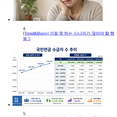
4.
[Trend&Bravo] 거절 못 하는 시니어가 끊어야 할 행
동 5
5.