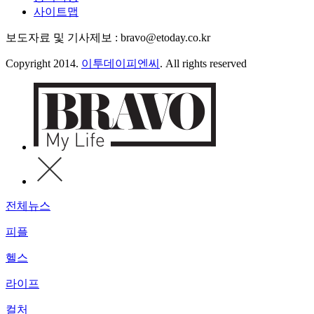
사이트맵
보도자료 및 기사제보 : bravo@etoday.co.kr
Copyright 2014.
이투데이피엔씨
. All rights reserved
전체뉴스
피플
헬스
라이프
컬처