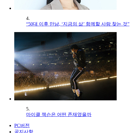
4.
“50대 이후 만남, ‘지금의 삶’ 함께할 사람 찾는 것”
5.
마이클 잭슨은 어떤 존재였을까
PC버전
공지사항