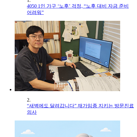
1.
4050 1인 가구 ‘노후’ 걱정, “노후 대비 자금 준비
어려워”
2.
“새벽에도 달려갑니다” 재가임종 지키는 방문진료
의사