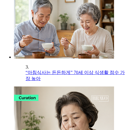
3.
“아침식사는 든든하게” 70세 이상 식생활 점수 가
장 높아