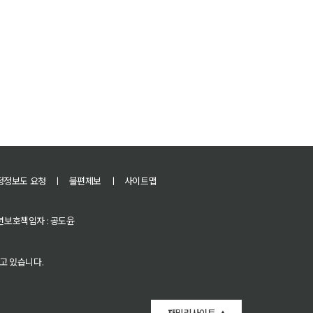
정정보도 요청
ㅣ
불편제보
ㅣ
사이트맵
 청소년보호책임자 : 공도윤
고 있습니다.
패밀리사이트