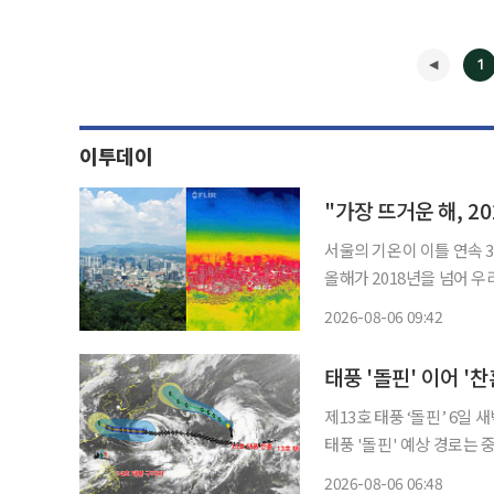
1
이투데이
"가장 뜨거운 해, 
서울의 기온이 이틀 연속 
올해가 2018년을 넘어 
은 8월 중순 이후까지 이
2026-08-06 09:42
할 
◀
태풍 '돌핀' 이어 '
제13호 태풍 ‘돌핀’ 6일
태풍 '돌핀' 예상 경로는 
상 경로 주목 제13호 태풍 ‘돌핀’이 오키나와를 향해 서진하는 가운데 북서태평양에서는 제
2026-08-06 06:48