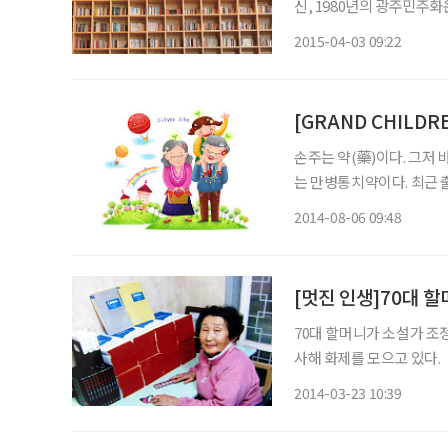
신, 1980년의 광주민주화
2008년의 글로벌 금융위
2015-04-03 09:22
달라진다. 광복 이전
손주는 약(藥)이다. 그저
는 만병통치약이다. 최근
들이 쏟아지고 있다. 책에
2014-08-06 09:48
[멋진 인생]70대 할
70대 할머니가 소설가 조정
사해 화제를 모으고 있다. 
사를 시작했다. 당시 안 
2014-03-23 10:39
사를 하면 글이 는다. 특히