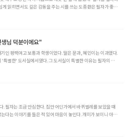
쉽게 읽히면서도 깊은 감동을 주는 시를 쓰는 도종환은 필자가 좋아
 시집을 냈기에 수많은 시가 있는데도 필자가 유독 이 시에 필이 꽂힌
것은 옷을 유독 사랑하는 성향 때문일까? 오늘 아침 여의도 국회 도서관에
선생님 덕분이에요"
기인 평택여고 보통과 학생이었다. 딸은 문과, 혜민이는 이과였다.
 '특별한' 도서실에서였다. 그 도서실이 특별한 이유는 필자의 건
 "책은 가장 훌륭한 스승이자 가장 좋은 친구입니다. 책 속에 삶의
." 새 학기 첫 수업 시간이면 필자가 늘 독서를 강조하며
다. 필자는 조금 안심한다. 집안 어딘가에서 바퀴벌레를 보았을 때
않는다는 이야기를 들은 적 있어 마음이 놓인다. 개미가 보이니 아마
감이 생기면서 바퀴벌레만 아니라면 개미 정