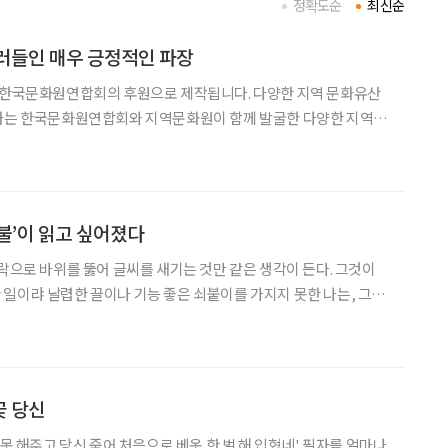
정확도순
최신순
러들인 매우 긍정적인 파장
는 한국문화원연합회의 후원으로 제작됩니다. 다양한 지역 문화유산
문화는 한국문화원연합회와 지역문화원이 함께 발굴한 다양한 지역
문화포털입니다. 기사에 대한 자세한 이야기는 지역N문화에서 확
있습니다. 길 위에서 우연히 만난 보성 사람이 잘라 말한다. “보성군이야말로 남
불’이 읽고 싶어졌다
가락으로 바위를 뚫어 글씨를 새기는 것만 같은 생각이 든다. 그것이
일이랴 날렵한 끌이나 기능 좋은 쇠붙이를 가지지 못한 나는, 그저
 손끝에 모으고 생애를 기울여 한마디 한마디 파나가는 것이다’ 최
’의 작가 후기 중 일부다. ‘혼불’ 하나면 된다고,
꽃 당신
해주고 당신 죽어 처음으로 베옷 한 벌 해 입혔네' 필자를 얼마나