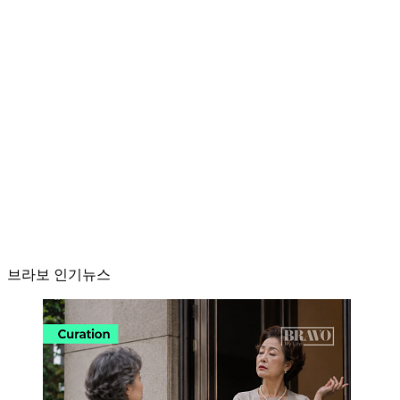
브라보 인기뉴스