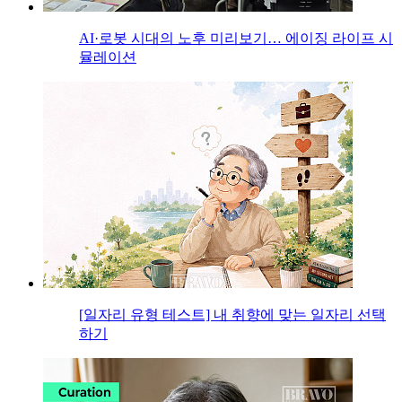
AI·로봇 시대의 노후 미리보기… 에이징 라이프 시
뮬레이션
[일자리 유형 테스트] 내 취향에 맞는 일자리 선택
하기