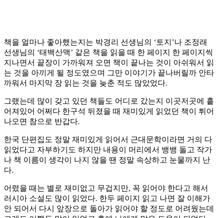
책을 얼마나 좋아했는지는 박경리 선생님의 ‘토지’나 조정래
선생님의 ‘태백산맥’ 같은 책을 읽을 때 한 페이지 한 페이지씩
지나면서 끝장이 가까워져 오면 책이 끝나는 것이 아쉬워서 읽
는 것을 아끼게 될 정도였으며 그만 이야기가 끝나버릴까 안타
까워서 마지막 장 읽는 것을 늦춘 적도 많았었다.
그랬는데 많이 갖고 있던 책들도 어디로 갔는지 이곳저곳에 흩
어져있어 어쩌다 한구석 뒤졌을 때 재미있게 읽었던 책이 튀어
나오면 참으로 반갑다.
한국 단편집도 정말 재미있게 읽어서 근대문학이라면 거의 다
읽었다고 자부하기도 하지만 내용이 머리에서 뱅뱅 돌고 작가
나 책 이름이 생각이 나지 않을 땐 정말 속상하고 눈물까지 난
다.
어렸을 때는 별로 재미없고 무겁지만, 꼭 읽어야 한다고 해서
러시아 소설도 많이 읽었다. 한두 페이지 읽고 나면 잘 이해가
안 되어서 다시 앞장으로 돌아가 읽어야 할 정도로 어려웠는데