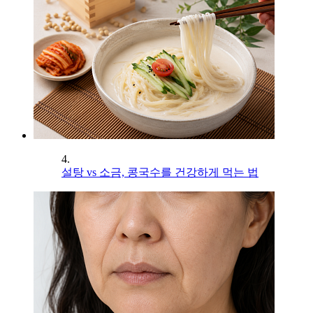
4.
설탕 vs 소금, 콩국수를 건강하게 먹는 법