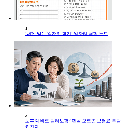
1.
‘내게 맞는 일자리 찾기’ 일자리 탐험 노트
2.
노후 대비로 달러보험? 환율 오르면 보험료 부담
커진다