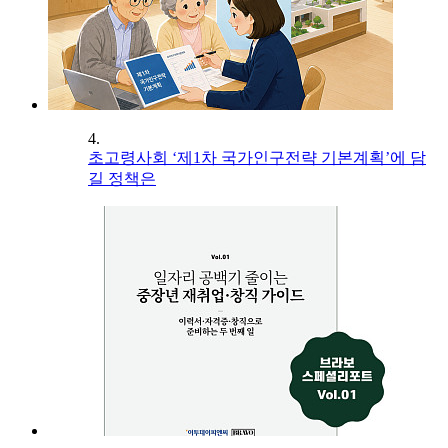
4.
초고령사회 ‘제1차 국가인구전략 기본계획’에 담
길 정책은