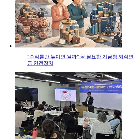
“수익률만 높이면 될까” 꼭 필요한 기금형 퇴직연
금 안전장치