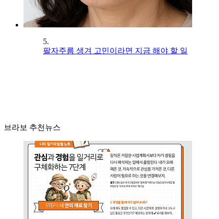
5.
팔자주름 생겨 고민이라면 지금 해야 할 일
브라보 추천뉴스