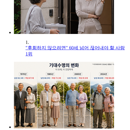
1.
"후회하지 않으려면" 60세 넘어 끊어내야 할 사람
1위