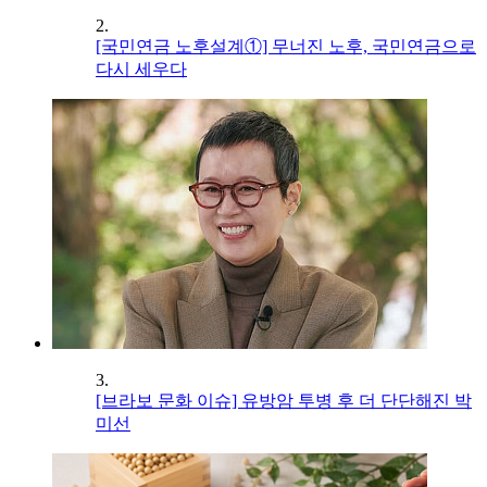
2.
[국민연금 노후설계①] 무너진 노후, 국민연금으로
다시 세우다
3.
[브라보 문화 이슈] 유방암 투병 후 더 단단해진 박
미선