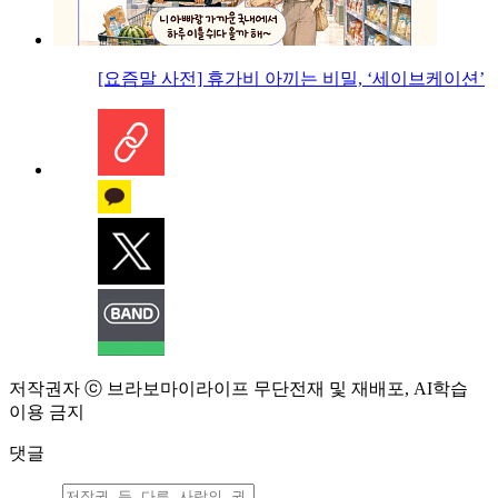
[요즘말 사전] 휴가비 아끼는 비밀, ‘세이브케이션’
저작권자 ⓒ 브라보마이라이프 무단전재 및 재배포, AI학습
이용 금지
댓글