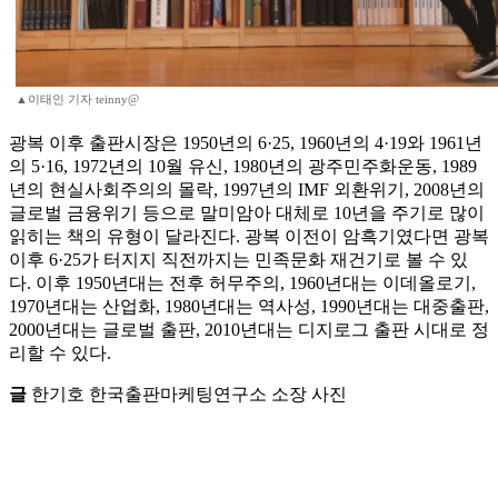
▲이태인 기자 teinny@
광복 이후 출판시장은 1950년의 6·25, 1960년의 4·19와 1961년
의 5·16, 1972년의 10월 유신, 1980년의 광주민주화운동, 1989
년의 현실사회주의의 몰락, 1997년의 IMF 외환위기, 2008년의
글로벌 금융위기 등으로 말미암아 대체로 10년을 주기로 많이
읽히는 책의 유형이 달라진다. 광복 이전이 암흑기였다면 광복
이후 6·25가 터지지 직전까지는 민족문화 재건기로 볼 수 있
다. 이후 1950년대는 전후 허무주의, 1960년대는 이데올로기,
1970년대는 산업화, 1980년대는 역사성, 1990년대는 대중출판,
2000년대는 글로벌 출판, 2010년대는 디지로그 출판 시대로 정
리할 수 있다.
글
한기호 한국출판마케팅연구소 소장 사진