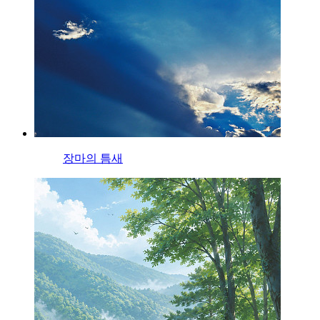
장마의 틈새