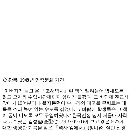
◇ 광복~1949년
민족문화 재건
“아버지가 들고 온 『조선역사』란 책에 빨려들어 밤새도록
읽고 모자라 수업시간에까지 읽다가 들켰다. 그 바람에 전교생
앞에서 10여분이나 을지문덕이 수나라의 대군을 무찌르는 대
목을 소리 높여 읽는 수모를 겪었다. 그 바람에 학생들은 그 책
이 동이 나도록 모두 구입하였다.” 한국전쟁 당시 서울대 사학
과 교수였던 김성칠(金聖七, 1913∼1951)이 보고 겪은 6·25에
대한 생생한 기록을 담은 『역사 앞에서』(창비)에 실린 신경