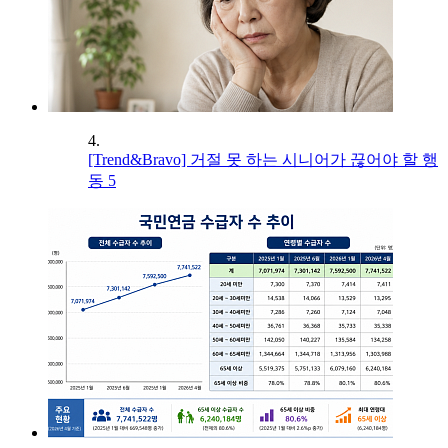
4.
[Trend&Bravo] 거절 못 하는 시니어가 끊어야 할 행
동 5