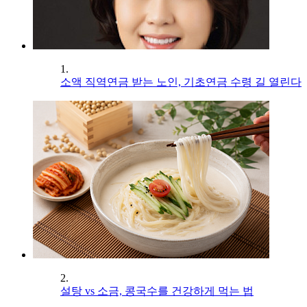
1.
소액 직역연금 받는 노인, 기초연금 수령 길 열린다
2.
설탕 vs 소금, 콩국수를 건강하게 먹는 법