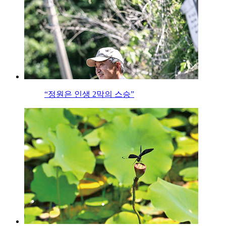
“정원은 인생 2막의 스승”