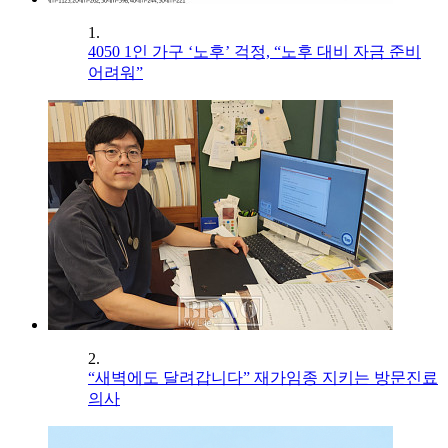
1.
4050 1인 가구 ‘노후’ 걱정, “노후 대비 자금 준비
어려워”
2.
“새벽에도 달려갑니다” 재가임종 지키는 방문진료
의사