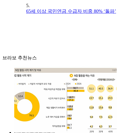
5.
65세 이상 국민연금 수급자 비중 80% ‘돌파’
브라보 추천뉴스