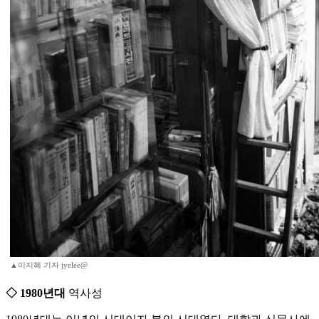
▲이지혜 기자 jyelee@
◇ 1980년대
역사성