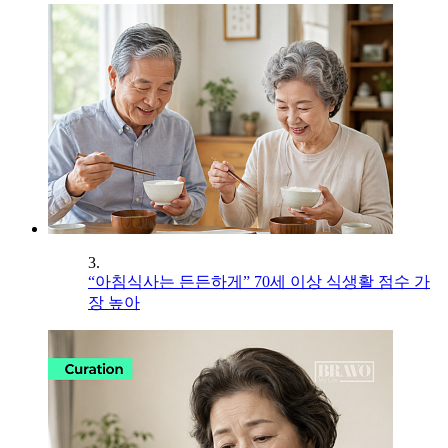
3.
“아침식사는 든든하게” 70세 이상 식생활 점수 가
장 높아