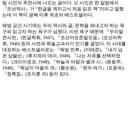
림 시인의 추천사에 나오는 글이다. 신 시인은 한 칼럼에서
『조선역사』가 “한글을 깨치고서 처음 읽은 책”이라고 말했
는데 이 책이 광복 이후 최초의 베스트셀러다.
해방 공간 시기에는 우리 역사와 글, 문학을 펴내고자 하는 욕
구와 읽고자 하는 욕구가 넘쳤다. 이런 욕구 때문에 『우리말
큰사전』(한글학회, 1947), 『조선어표준말모음』(조선어학
회, 1946) 등의 사전과 학술교과서가 인기를 끌었다. 이 시대를
대표하는 베스트셀러로는 『해방 전후』(이태준), 『내가 넘
은 삼팔선』(후지와라 데이, 1949), 『나는 자유를 선택하였
다』(크리미센코, 1948), 『하늘과 바람과 별과 시』(윤동주,
1948), 『목넘이 마을의 개』(황순원), 『렌의 애가』(모윤숙),
『청록집』(조지훈 외) 등이 있다.