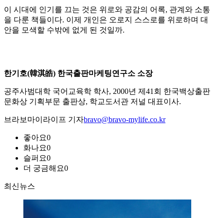
이 시대에 인기를 끄는 것은 위로와 공감의 어록, 관계와 소통
을 다룬 책들이다. 이제 개인은 오로지 스스로를 위로하며 대
안을 모색할 수밖에 없게 된 것일까.
한기호(韓淇皓) 한국출판마케팅연구소 소장
공주사범대학 국어교육학 학사, 2000년 제41회 한국백상출판
문화상 기획부문 출판상, 학교도서관 저널 대표이사.
브라보마이라이프 기자
bravo@bravo-mylife.co.kr
좋아요
0
화나요
0
슬퍼요
0
더 궁금해요
0
최신뉴스