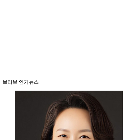
브라보 인기뉴스