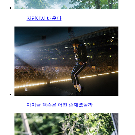
자연에서 배운다
마이클 잭슨은 어떤 존재였을까