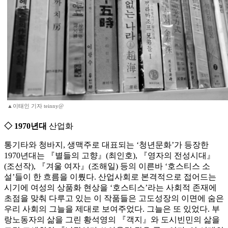
▲이태인 기자 teinny@
◇ 1970년대
산업화
통기타와 청바지, 생맥주로 대표되는 ‘청년문화’가 등장한
1970년대는 『별들의 고향』(최인호), 『영자의 전성시대』
(조선작), 『겨울 여자』(조해일) 등의 이른바 ‘호스티스 소
설’들이 한 흐름을 이뤘다. 산업사회로 본격적으로 접어드는
시기에 여성의 상품화 현상을 ‘호스티스’라는 사회적 존재에
초점을 맞춰 다루고 있는 이 작품들은 고도성장의 이면에 숨은
우리 사회의 그늘을 제대로 보여주었다. 그늘은 또 있었다. 부
랑노동자의 삶을 그린 황석영의 『객지』와 도시빈민의 삶을