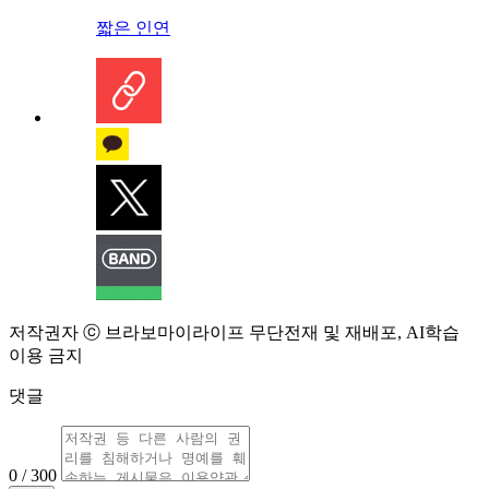
짧은 인연
저작권자 ⓒ 브라보마이라이프 무단전재 및 재배포, AI학습
이용 금지
댓글
0 / 300