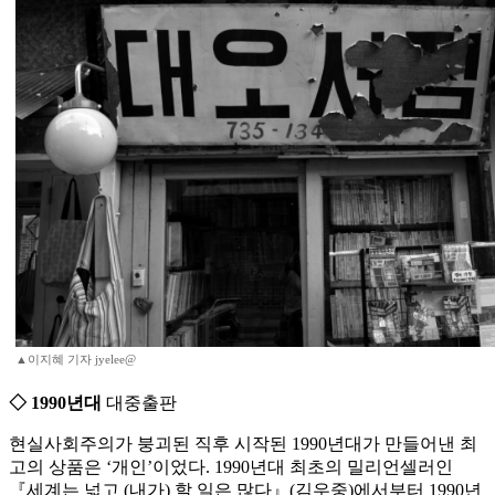
▲이지혜 기자 jyelee@
◇ 1990년대
대중출판
현실사회주의가 붕괴된 직후 시작된 1990년대가 만들어낸 최
고의 상품은 ‘개인’이었다. 1990년대 최초의 밀리언셀러인
『세계는 넓고 (내가) 할 일은 많다』(김우중)에서부터 1990년