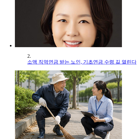
2.
소액 직역연금 받는 노인, 기초연금 수령 길 열린다