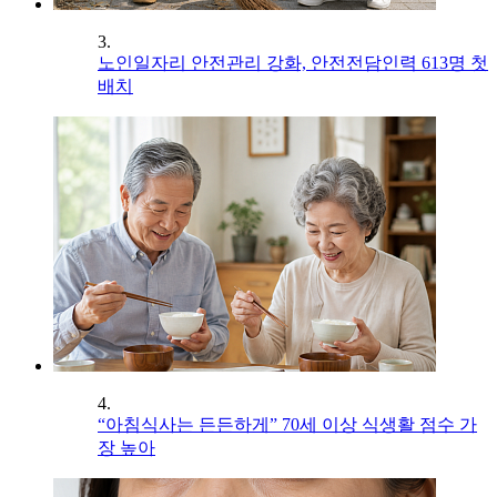
3.
노인일자리 안전관리 강화, 안전전담인력 613명 첫
배치
4.
“아침식사는 든든하게” 70세 이상 식생활 점수 가
장 높아