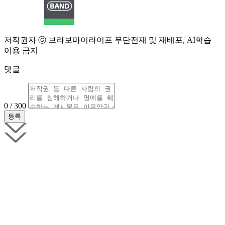
저작권자 ⓒ 브라보마이라이프 무단전재 및 재배포, AI학습
이용 금지
댓글
0 / 300