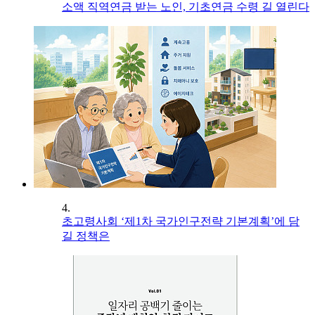
소액 직역연금 받는 노인, 기초연금 수령 길 열린다
4.
초고령사회 ‘제1차 국가인구전략 기본계획’에 담
길 정책은