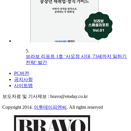
5.
브라보 리포트 1호 ‘사오정 시대, 73세까지 일하기
전략’ 발간
PC버전
공지사항
사이트맵
보도자료 및 기사제보 : bravo@etoday.co.kr
Copyright 2014.
이투데이피엔씨
. All rights reserved