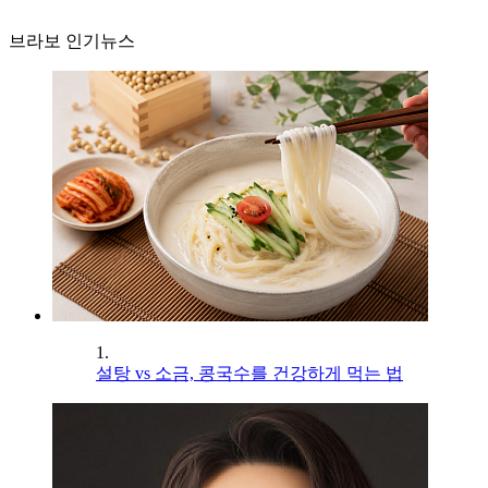
브라보 인기뉴스
1.
설탕 vs 소금, 콩국수를 건강하게 먹는 법