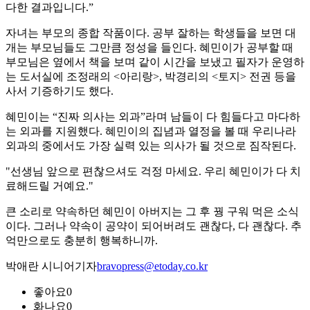
다한 결과입니다.”
자녀는 부모의 종합 작품이다. 공부 잘하는 학생들을 보면 대
개는 부모님들도 그만큼 정성을 들인다. 혜민이가 공부할 때
부모님은 옆에서 책을 보며 같이 시간을 보냈고 필자가 운영하
는 도서실에 조정래의 <아리랑>, 박경리의 <토지> 전권 등을
사서 기증하기도 했다.
혜민이는 “진짜 의사는 외과”라며 남들이 다 힘들다고 마다하
는 외과를 지원했다. 혜민이의 집념과 열정을 볼 때 우리나라
외과의 중에서도 가장 실력 있는 의사가 될 것으로 짐작된다.
"선생님 앞으로 편찮으셔도 걱정 마세요. 우리 혜민이가 다 치
료해드릴 거예요."
큰 소리로 약속하던 혜민이 아버지는 그 후 꿩 구워 먹은 소식
이다. 그러나 약속이 공약이 되어버려도 괜찮다, 다 괜찮다. 추
억만으로도 충분히 행복하니까.
박애란 시니어기자
bravopress@etoday.co.kr
좋아요
0
화나요
0