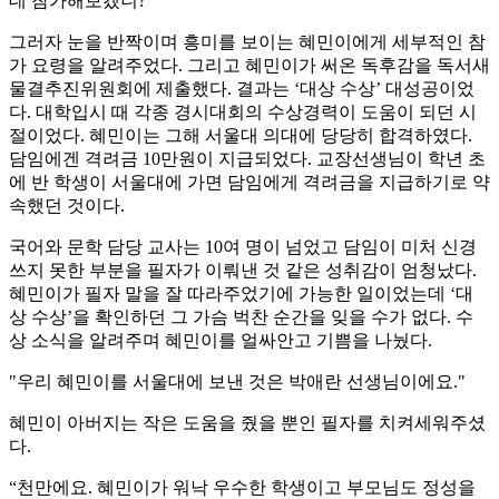
데 참가해보겠니?”
그러자 눈을 반짝이며 흥미를 보이는 혜민이에게 세부적인 참
가 요령을 알려주었다. 그리고 혜민이가 써온 독후감을 독서새
물결추진위원회에 제출했다. 결과는 ‘대상 수상’ 대성공이었
다. 대학입시 때 각종 경시대회의 수상경력이 도움이 되던 시
절이었다. 혜민이는 그해 서울대 의대에 당당히 합격하였다.
담임에겐 격려금 10만원이 지급되었다. 교장선생님이 학년 초
에 반 학생이 서울대에 가면 담임에게 격려금을 지급하기로 약
속했던 것이다.
국어와 문학 담당 교사는 10여 명이 넘었고 담임이 미처 신경
쓰지 못한 부분을 필자가 이뤄낸 것 같은 성취감이 엄청났다.
혜민이가 필자 말을 잘 따라주었기에 가능한 일이었는데 ‘대
상 수상’을 확인하던 그 가슴 벅찬 순간을 잊을 수가 없다. 수
상 소식을 알려주며 혜민이를 얼싸안고 기쁨을 나눴다.
"우리 혜민이를 서울대에 보낸 것은 박애란 선생님이에요."
혜민이 아버지는 작은 도움을 줬을 뿐인 필자를 치켜세워주셨
다.
“천만에요. 혜민이가 워낙 우수한 학생이고 부모님도 정성을