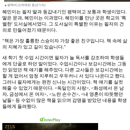
▲평택여고(박애란 동년기자)
혜민이는 필자 딸과 동갑내기인 평택여고 보통과 학생이었다.
딸은 문과, 혜민이는 이과였다. 혜민이를 만난 곳은 학교의 '특
별한' 도서실에서였다. 그 도서실이 특별한 이유는 필자의 건
의로 만들어졌기 때문이다.
"책은 가장 훌륭한 스승이자 가장 좋은 친구입니다. 책 속에 삶
의 지혜가 있고 길이 있습니다."
새 학기 첫 수업 시간이면 필자가 늘 독서를 강조하며 학생들
에게 단골로 하던 말이었다. 수업시간이나 보강시간에는 그동
안 읽었던 책 얘기를 해주었다. 다른 교사들은 보강시간에는
할 게 없어서 엄청 지루하고 우두커니 서 있다 나온다고 했다.
그러나 필자에게는 완전 신나는 시간이었다. 책 얘기를 실컷
해줄 수 있었기 때문이다. <독일인의 사랑>, <화성에서 온 남
자, 금성에서 온 여자>, <노란 손수건>, <내 영혼이 따뜻했던
날들> 등 수없이 많은 책을 읽으며 감명을 받았던 내용을 학생
들에게 들려줬다.