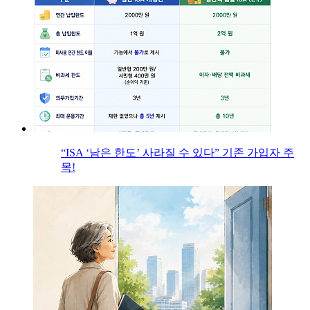
“ISA ‘남은 한도’ 사라질 수 있다” 기존 가입자 주
목!