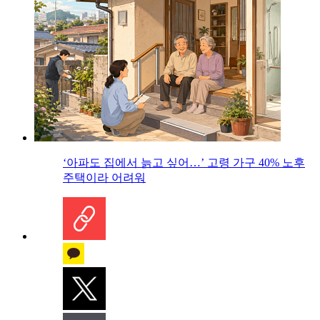
‘아파도 집에서 늙고 싶어…’ 고령 가구 40% 노후
주택이라 어려워