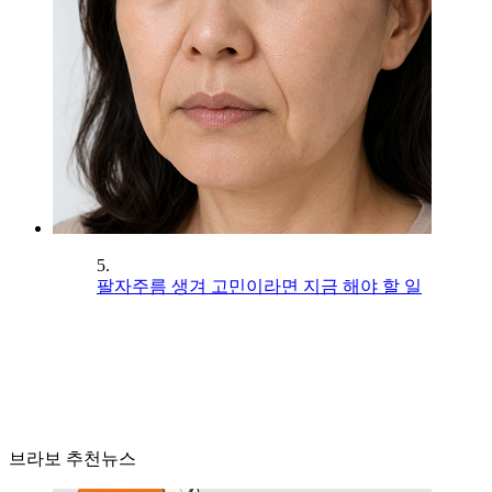
5.
팔자주름 생겨 고민이라면 지금 해야 할 일
브라보 추천뉴스