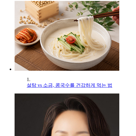
1.
설탕 vs 소금, 콩국수를 건강하게 먹는 법