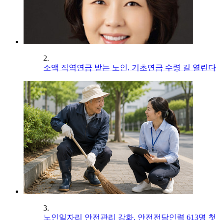
2.
소액 직역연금 받는 노인, 기초연금 수령 길 열린다
3.
노인일자리 안전관리 강화, 안전전담인력 613명 첫