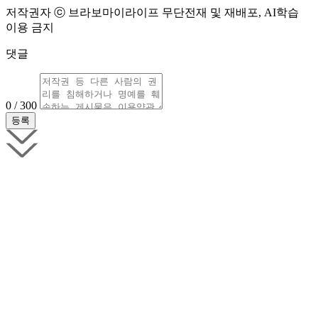
저작권자 ⓒ 브라보마이라이프 무단전재 및 재배포, AI학습
이용 금지
댓글
0 / 300