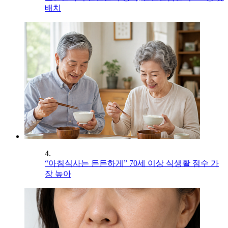
배치
4.
“아침식사는 든든하게” 70세 이상 식생활 점수 가
장 높아