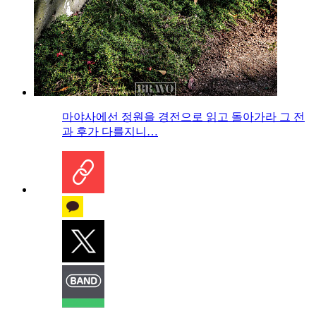
마야사에선 정원을 경전으로 읽고 돌아가라 그 전
과 후가 다를지니…