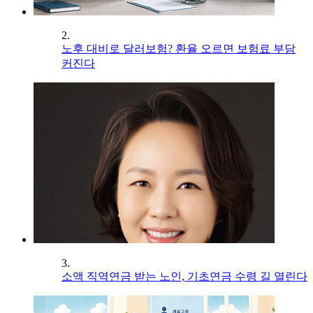
2.
노후 대비로 달러보험? 환율 오르면 보험료 부담
커진다
3.
소액 직역연금 받는 노인, 기초연금 수령 길 열린다