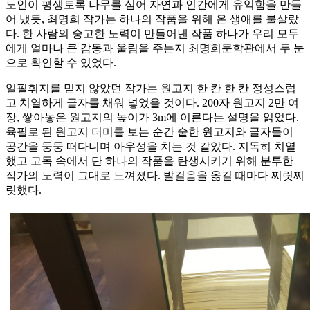
노인이 평생토록 나무를 심어 자연과 인간에게 유익함을 만들
어 냈듯, 최명희 작가는 하나의 작품을 위해 온 생애를 불살랐
다. 한 사람의 숭고한 노력이 만들어낸 작품 하나가 우리 모두
에게 얼마나 큰 감동과 울림을 주는지 최명희문학관에서 두 눈
으로 확인할 수 있었다.
일필휘지를 믿지 않았던 작가는 원고지 한 칸 한 칸 정성스럽
고 치열하게 글자를 채워 넣었을 것이다. 200자 원고지 2만 여
장, 쌓아놓은 원고지의 높이가 3m에 이른다는 설명을 읽었다.
육필로 된 원고지 더미를 보는 순간 숱한 원고지와 글자들이
공간을 둥둥 떠다니며 아우성을 치는 것 같았다. 지독히 치열
했고 고독 속에서 단 하나의 작품을 탄생시키기 위해 분투한
작가의 노력이 그대로 느껴졌다. 발걸음을 옮길 때마다 찌릿찌
릿했다.