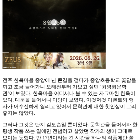
전주 한옥마을 중앙에 난 큰길을 걷다가 중앙초등학교 꽃담을
끼고 조금 들어가니 오래전부터 가보고 싶던 ‘최명희문학
관’이 보였다. 한옥마을 어디서나 볼 수 있는 자그마한 한옥이
었다. 대문을 들어서니 마당이 보였다. 이것저것 이벤트와 행
사가 어수선하게 열리고 있어서 문학관에 대한 첫인상이 그리
좋지는 않았다.
그러나 그것은 단지 겉모습일 뿐이었다. 문학관을 들어서자 한
평생 작품 쓰는 일에만 전념하고 살았던 작가의 생이 그대로
보이는 듯했다. 만 17년이라는 긴 시간을 하나의 작품에만 쏟