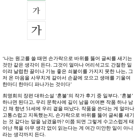
‘나는 원고를 쓸 때면 손가락으로 바위를 뚫어 글씨를 새기는
것만 같은 생각이 든다. 그것이 얼마나 어리석고도 간절한 일
이랴 날렵한 끌이나 기능 좋은 쇠붙이를 가지지 못한 나는, 그
저 온 마음을 사무치게 갈아서 손끝에 모으고 생애를 기울여
한마디 한마디 파나가는 것이다’
최명희의 장편 대하소설 ‘혼불’의 작가 후기 중 일부다. ‘혼불’
하나면 된다고, 우리 문학사에 길이 남을 어여쁜 작품 하나 남
긴 채 향년 51세에 우리 곁을 떠났다. 작품을 쓴다는 게 얼마나
고통스럽고 지독했는지, 손가락으로 바위를 뚫어 글씨를 새기
는 것 같다는 말을 남겼을까? 이쯤 되면 그렇게 수고스럽게 태
어난 책을 아무 생각 없이 읽는다는 게 여간 미안한 일이 아니
라는 생각까지 든다.