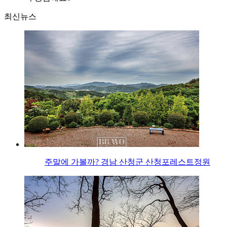
최신뉴스
주말에 가볼까? 경남 산청군 산청포레스트정원