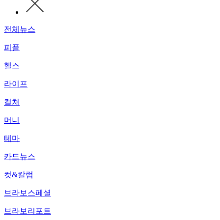
전체뉴스
피플
헬스
라이프
컬처
머니
테마
카드뉴스
컷&칼럼
브라보스페셜
브라보리포트