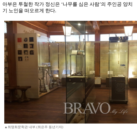
아부은 투철한 작가 정신은 ‘나무를 심은 사람’의 주인공 양치
기 노인을 떠오르게 한다.
▲최명희문학관 내부.(최은주 동년기자)