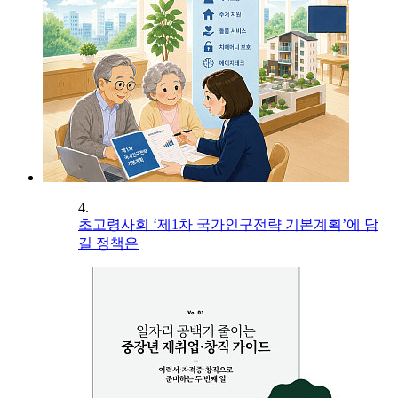
4.
초고령사회 ‘제1차 국가인구전략 기본계획’에 담
길 정책은