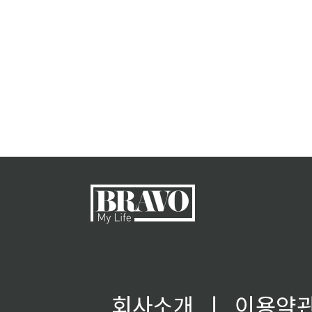
회사소개
ㅣ
이용약