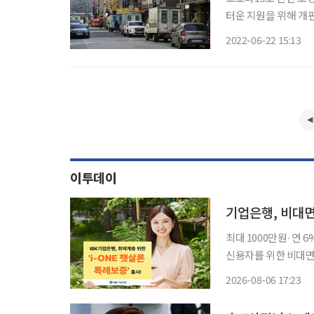
터운 지원을 위해 개
급자도 지원을 받을 수
2022-06-22 15:13
‘희망플러스 특례보증
이투데이
기업은행, 비대면 
최대 1000만원·연 6%…성실
신용자를 위한 비대면 정책서민금융 상
ONE 햇살론 특례보증’을 출시한다고 6
2026-08-06 17:23
점 대면 전용 상품 ‘