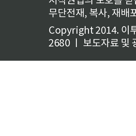
무단전재, 복사, 재배포
Copyright 2014.
이
2680 ㅣ 보도자료 및 광