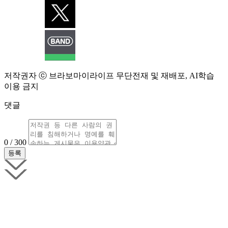
저작권자 ⓒ 브라보마이라이프 무단전재 및 재배포, AI학습
이용 금지
댓글
0 / 300