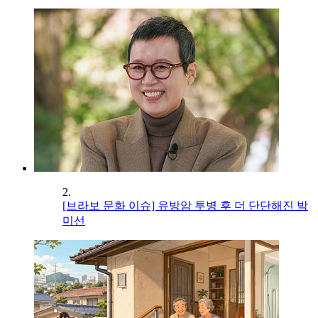
2.
[브라보 문화 이슈] 유방암 투병 후 더 단단해진 박
미선