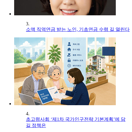
3.
소액 직역연금 받는 노인, 기초연금 수령 길 열린다
4.
초고령사회 ‘제1차 국가인구전략 기본계획’에 담
길 정책은