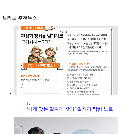
브라보 추천뉴스
1.
‘내게 맞는 일자리 찾기’ 일자리 탐험 노트