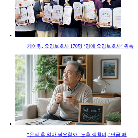
케어링, 요양보호사 170명 ‘명예 요양보호사’ 위촉
“은퇴 후 얼마 필요할까” 노후 생활비, ‘연금 빼