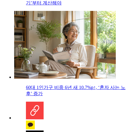
기’부터 계산해야
60대 1인가구 비중 6년 새 10.7%p↑, ‘혼자 사는 노
후’ 증가