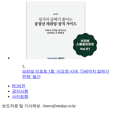
5.
브라보 리포트 1호 ‘사오정 시대, 73세까지 일하기
전략’ 발간
PC버전
공지사항
사이트맵
보도자료 및 기사제보 : bravo@etoday.co.kr