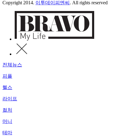
Copyright 2014.
이투데이피엔씨
. All rights reserved
전체뉴스
피플
헬스
라이프
컬처
머니
테마