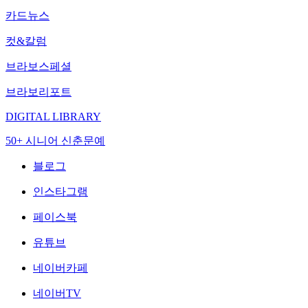
카드뉴스
컷&칼럼
브라보스페셜
브라보리포트
DIGITAL LIBRARY
50+ 시니어 신춘문예
블로그
인스타그램
페이스북
유튜브
네이버카페
네이버TV