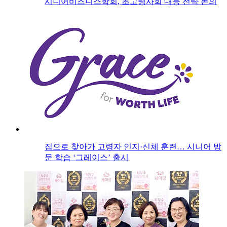
시니어비즈니스학회, 초고령사회 대응 전략 논의
집으로 찾아가 고령자 인지·신체 훈련… 시니어 방
문 학습 ‘그레이스’ 출시