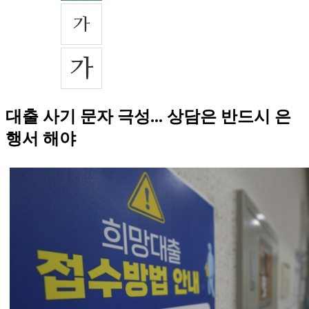
대출 사기 문자 극성... 상담은 반드시 은
행서 해야