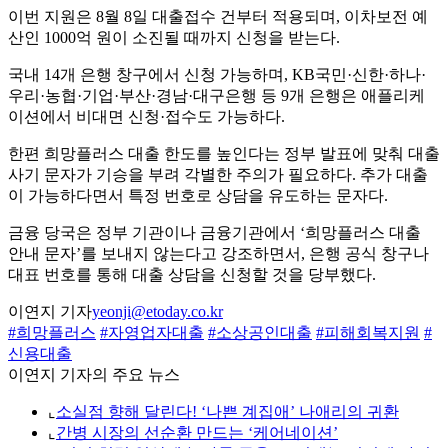
이번 지원은 8월 8일 대출접수 건부터 적용되며, 이차보전 예
산인 1000억 원이 소진될 때까지 신청을 받는다.
국내 14개 은행 창구에서 신청 가능하며, KB국민·신한·하나·
우리·농협·기업·부산·경남·대구은행 등 9개 은행은 애플리케
이션에서 비대면 신청·접수도 가능하다.
한편 희망플러스 대출 한도를 높인다는 정부 발표에 맞춰 대출
사기 문자가 기승을 부려 각별한 주의가 필요하다. 추가 대출
이 가능하다면서 특정 번호로 상담을 유도하는 문자다.
금융 당국은 정부 기관이나 금융기관에서 ‘희망플러스 대출
안내 문자’를 보내지 않는다고 강조하면서, 은행 공식 창구나
대표 번호를 통해 대출 상담을 신청할 것을 당부했다.
이연지 기자
yeonji@etoday.co.kr
#희망플러스
#자영업자대출
#소상공인대출
#피해회복지원
#
신용대출
이연지 기자의 주요 뉴스
⌞
소실점 향해 달린다! ‘나쁜 계집애’ 나애리의 귀환
⌞
간병 시장의 선순환 만드는 ‘케어네이션’