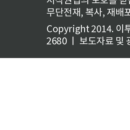
무단전재, 복사, 재배포
Copyright 2014.
이
2680 ㅣ 보도자료 및 광