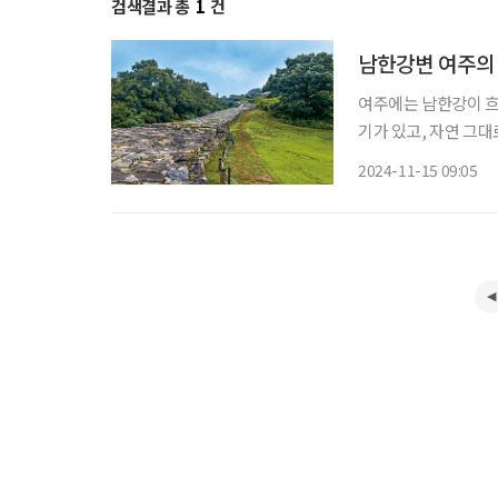
검색결과 총
1
건
남한강변 여주의 
여주에는 남한강이 흐
기가 있고, 자연 그
겨온다. 차분히 숨을 
2024-11-15 09:05