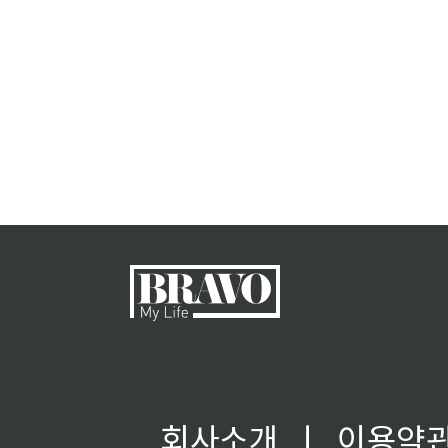
회사소개
ㅣ
이용약