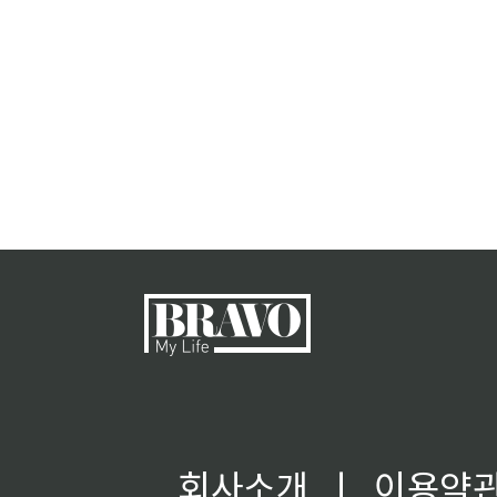
회사소개
ㅣ
이용약