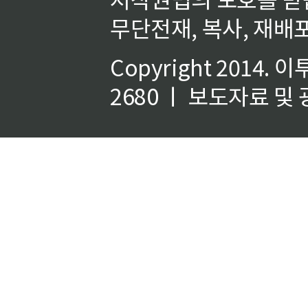
무단전재, 복사, 재배포
Copyright 2014.
이
2680 ㅣ 보도자료 및 광