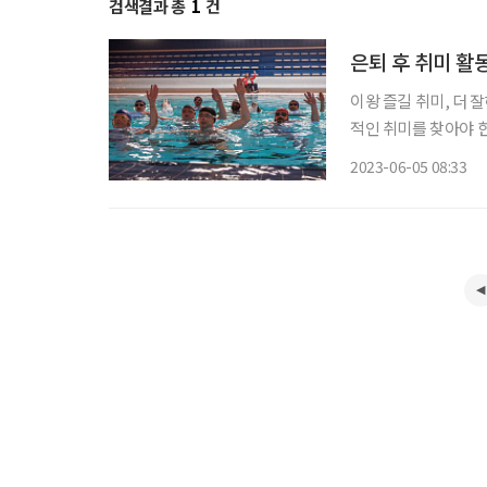
검색결과 총
1
건
은퇴 후 취미 활
이왕 즐길 취미, 더 
적인 취미를 찾아야 
‘저건 젊은 애들이나
2023-06-05 08:33