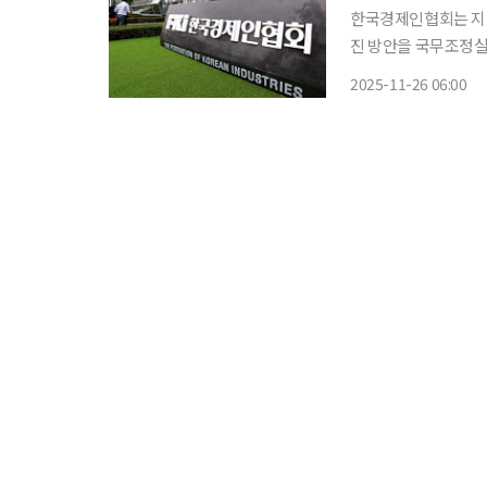
한국경제인협회는 지역
진 방안을 국무조정실 등 정부에 건
한 생산연령인구 감소
2025-11-26 06:00
이다. 수도권 베이비