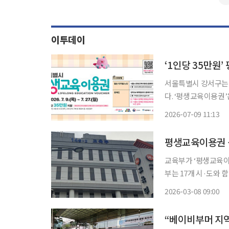
이투데이
서울특별시 강서구는 
다. ‘평생교육이용권’은 주민의 평생 학습권을 보장하고 역량 개발을 지원하기 위해 교육 강좌
수강료와 교재비를 지
2026-07-09 11:13
평생교육이용권 신
교육부가 ‘평생교육이용
부는 17개 시·도와 
대하기 위해 2026
2026-03-08 09:00
다. 평생교육이용권
“베이비부머 지역