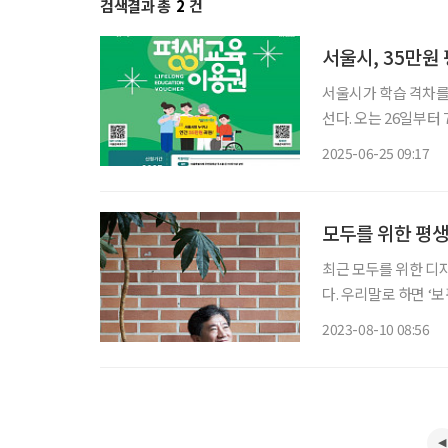
검색결과 총
2
건
서울시, 35만원
서울시가 학습 격차를
선다. 오는 26일부터 
을 지급한다. 이용권은
2025-06-25 09:17
평생교육이용권은 만 
모두를 위한 평
최근 모두를 위한 디
다. 우리말로 하면 ‘
학습 설계’(Universa
2023-08-10 08:56
소 누구에게나 전 생