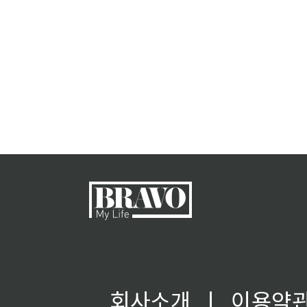
회사소개
ㅣ
이용약