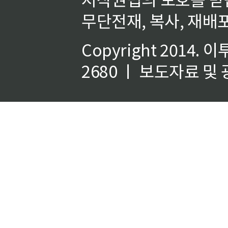
무단전재, 복사, 재배포
Copyright 2014.
이
2680 ㅣ 보도자료 및 광