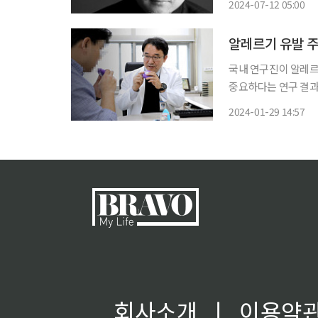
2024-07-12 05:00
마리가 원을 그리며 
알레르기 유발 주
국내 연구진이 알레르
중요하다는 연구 결과를 발표했다. 정재원 인제대학교 
팀은 알레르기 감작률
2024-01-29 14:57
레르기 감작률이란 알
회사소개
ㅣ
이용약