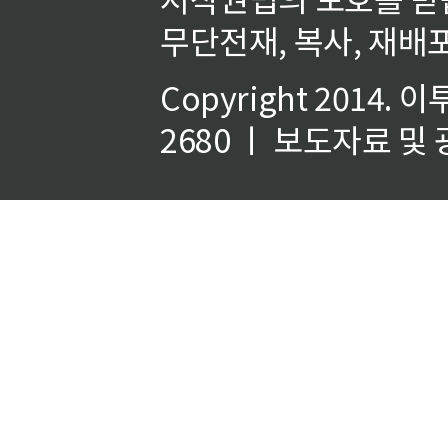
무단전재, 복사, 재배포
Copyright 2014.
이
2680 ㅣ 보도자료 및 광